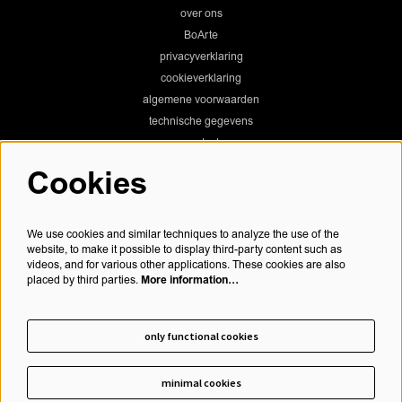
over ons
BoArte
privacyverklaring
cookieverklaring
algemene voorwaarden
technische gegevens
contact
Cookies
Chassé Theater
We use cookies and similar techniques to analyze the use of the
website, to make it possible to display third-party content such as
videos, and for various other applications. These cookies are also
More information…
placed by third parties.
Chassé Cinema
only functional cookies
minimal cookies