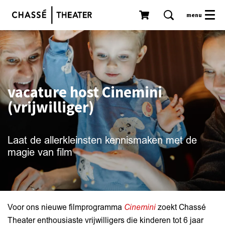
menu
vacature host Cinemini
(vrijwilliger)
Laat de allerkleinsten kennismaken met de
magie van film
Voor ons nieuwe filmprogramma
Cinemini
zoekt Chassé
Theater enthousiaste vrijwilligers die kinderen tot 6 jaar