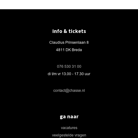
info & tickets
Claudius Prinsenlaan 8
4811 DK Breda
076 530 31 00
di t/m vr 13.00 - 17.30 uur
contact@chasse.nl
ga naar
vacatures
veelgestelde vragen