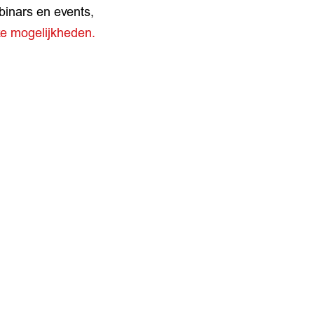
binars en events,
jke mogelijkheden.