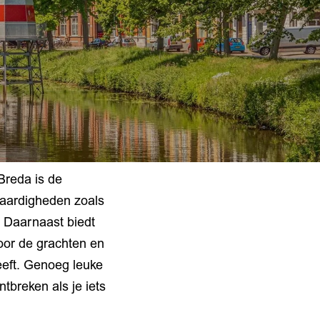
Breda is de
aardigheden zoals
. Daarnaast biedt
oor de grachten en
eeft. Genoeg leuke
breken als je iets