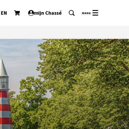
EN
mijn Chassé
menu