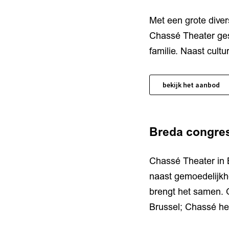
Met een grote diver
Chassé Theater gesl
familie. Naast cult
bekijk het aanbod
Breda congre
Chassé Theater in B
naast gemoedelijkhe
brengt het samen. 
Brussel; Chassé he