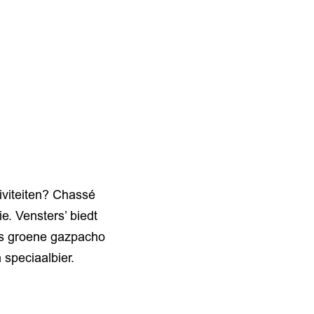
tiviteiten? Chassé
e. Vensters’ biedt
als groene gazpacho
 speciaalbier.