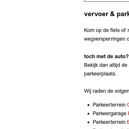
vervoer & par
Kom op de fiets of
wegversperringen o
toch met de auto?
Bekijk dan altijd de
parkeerplaats.
Wij raden de volge
Parkeerterrein
Parkeergarage
Parkeerterrein