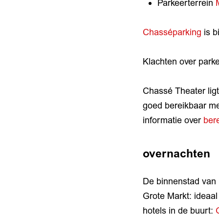
Parkeerterrein
Chasséparking
is b
Klachten over parke
Chassé Theater ligt
goed bereikbaar me
informatie over
ber
overnachten
De binnenstad van 
Grote Markt: ideaal
hotels in de buurt: