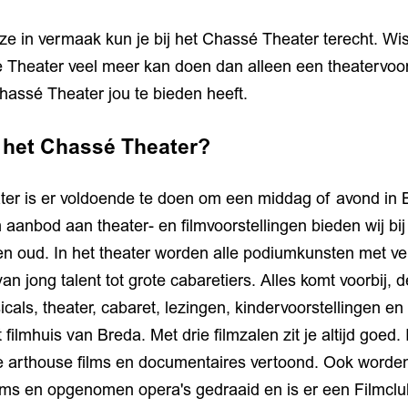
e in vermaak kun je bij het Chassé Theater terecht. Wist
é Theater veel meer kan doen dan alleen een theatervoo
hassé Theater jou te bieden heeft.
n het Chassé Theater?
ter is er voldoende te doen om een middag of avond in B
 aanbod aan theater- en filmvoorstellingen bieden wij bi
en oud. In het theater worden alle podiumkunsten met ve
an jong talent tot grote cabaretiers. Alles komt voorbij,
cals, theater, cabaret, lezingen, kindervoorstellingen en
ilmhuis van Breda. Met drie filmzalen zit je altijd goe
 arthouse films en documentaires vertoond. Ook worden
ilms en opgenomen opera's gedraaid en is er een Filmclu