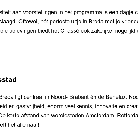
siteit aan voorstellingen in het programma is een dagje cu
aagd. Oftewel, hét perfecte uitje in Breda met je vriend
urele belevingen biedt het Chassé ook zakelijke mogelijk
sstad
reda ligt centraal in Noord- Brabant én de Benelux. Noo
id en gastvrijheid, enorm veel kennis, innovatie en creat
Op korte afstand van wereldsteden Amsterdam, Rotterd
eft het allemaal!