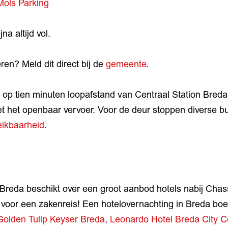
Mols Parking
ijna altijd vol.
ren? Meld dit direct bij de
gemeente
.
 op tien minuten loopafstand van Centraal Station Breda
t het openbaar vervoer. Voor de deur stoppen diverse bu
eikbaarheid
.
Breda beschikt over een groot aanbod hotels nabij Chas
 voor een zakenreis! Een hotelovernachting in Breda boe
Golden Tulip Keyser Breda
,
Leonardo Hotel Breda City C