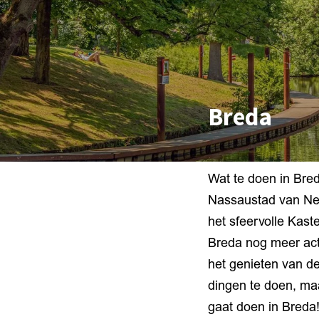
Breda
Wat te doen in Bre
Nassaustad van Ned
het sfeervolle Kast
Breda nog meer acti
het genieten van de
dingen te doen, ma
gaat doen in Breda