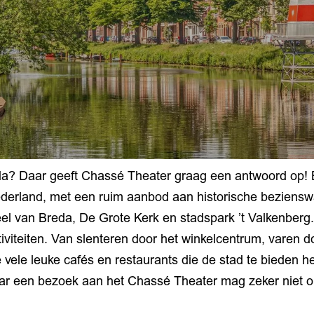
da? Daar geeft Chassé Theater graag een antwoord op! 
erland, met een ruim aanbod aan historische beziensw
eel van Breda, De Grote Kerk en stadspark ’t Valkenberg
viteiten. Van slenteren door het winkelcentrum, varen d
 vele leuke cafés en restaurants die de stad te bieden h
ar een bezoek aan het Chassé Theater mag zeker niet ont
!