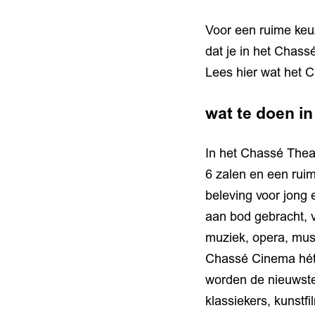
Voor een ruime keuz
dat je in het Chass
Lees hier wat het C
wat te doen i
In het Chassé Thea
6 zalen en een ruim
beleving voor jong 
aan bod gebracht, v
muziek, opera, musi
Chassé Cinema hét f
worden de nieuwste
klassiekers, kunstf