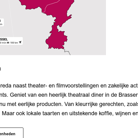
n
reda naast theater- en filmvoorstellingen en zakelijke ac
ts. Geniet van een heerlijk theatraal diner in de Brasseri
u met eerlijke producten. Van kleurrijke gerechten, zo
. Maar ook lokale taarten en uitstekende koffie, wijnen en
genheden