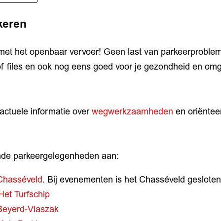
keren
 met het openbaar vervoer! Geen last van parkeerproble
f files en ook nog eens goed voor je gezondheid en omg
 actuele informatie over
wegwerkzaamheden
en oriëntee
nde parkeergelegenheden aan:
Chasséveld
. Bij evenementen is het Chasséveld gesloten
Het Turfschip
Beyerd-Vlaszak