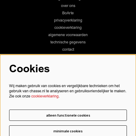
over ons
BoArte
privacyverklaring
cookieverklaring
algemene voorwaarden
technische gegevens
contact
Cookies
Chassé Theater
Wij maken gebruik van cookies en vergelijkbare technieken om het
gebruik van chasse.nl te analyseren en gebruiksvriendelijker te maken.
Zie ook onze
cookieverklaring
.
Chassé Cinema
alleen functionele cookies
minimale cookies