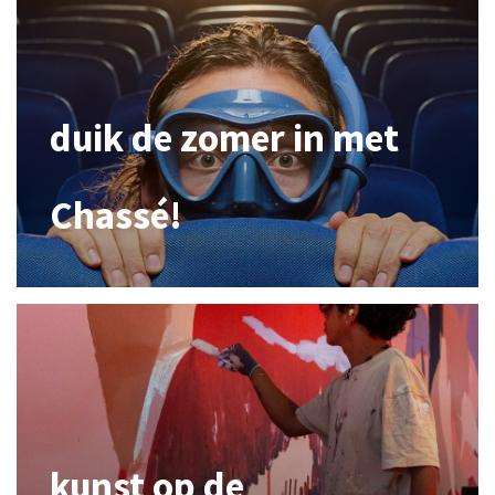
duik de zomer in met
Chassé!
kunst op de