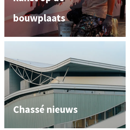
bouwplaats
Chassé nieuws