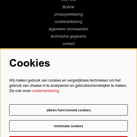
BoArte
privacyverklaring
cookieverklaring
algemene voorwaarden
technische gegevens
contact
Cookies
Chassé Theater
Wij maken gebruik van cookies en vergelijkbare technieken om het
gebruik van chasse.nl te analyseren en gebruiksvriendelijker te maken.
Zie ook onze
cookieverklaring
.
Chassé Cinema
alleen functionele cookies
minimale cookies
schrijf je in voor onze nieuwsbrief