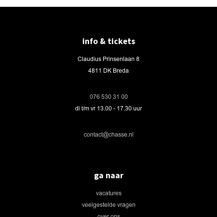
info & tickets
Claudius Prinsenlaan 8
4811 DK Breda
076 530 31 00
di t/m vr 13.00 - 17.30 uur
contact@chasse.nl
ga naar
vacatures
veelgestelde vragen
over ons