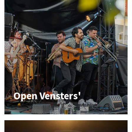
Open Vensters'