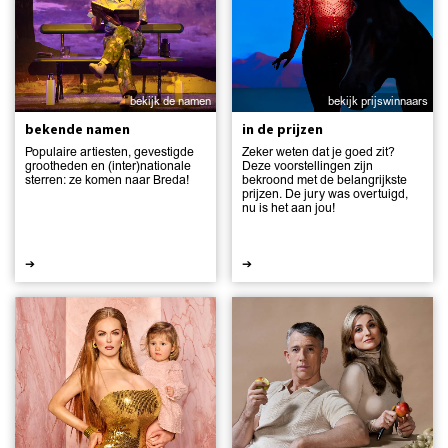
bekijk de namen
bekijk prijswinnaars
bekende namen
in de prijzen
Populaire artiesten, gevestigde
Zeker weten dat je goed zit?
grootheden en (inter)nationale
Deze voorstellingen zijn
sterren: ze komen naar Breda!
bekroond met de belangrijkste
prijzen. De jury was overtuigd,
nu is het aan jou!
➔
➔