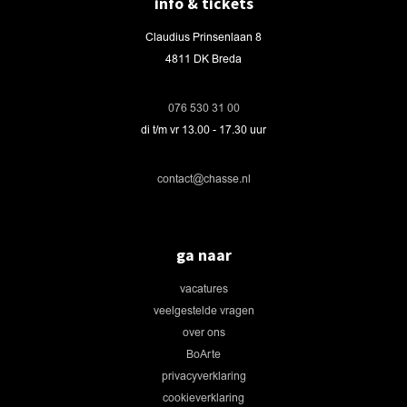
info & tickets
Claudius Prinsenlaan 8
4811 DK Breda
076 530 31 00
di t/m vr 13.00 - 17.30 uur
contact@chasse.nl
ga naar
vacatures
veelgestelde vragen
over ons
BoArte
privacyverklaring
cookieverklaring