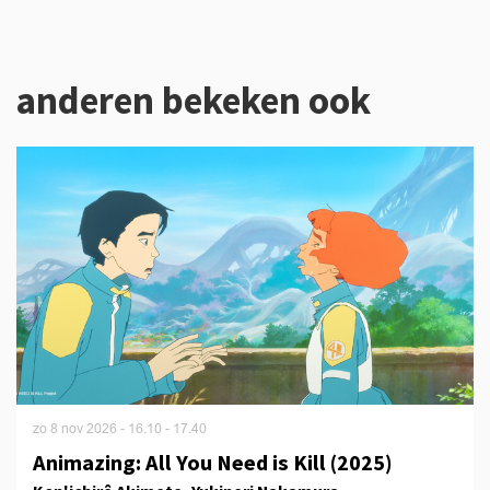
anderen bekeken ook
Overslaan
zo 8 nov 2026
- 16.10 - 17.40
Animazing: All You Need is Kill (2025)