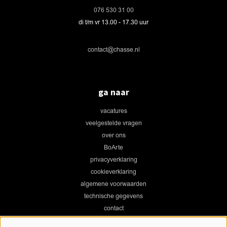
076 530 31 00
di t/m vr 13.00 - 17.30 uur
contact@chasse.nl
ga naar
vacatures
veelgestelde vragen
over ons
BoArte
privacyverklaring
cookieverklaring
algemene voorwaarden
technische gegevens
contact