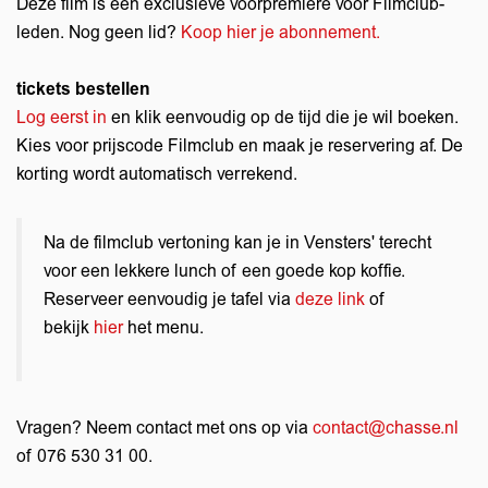
Deze film is een exclusieve voorpremière voor Filmclub-
leden.
Nog geen lid?
Koop hier je abonnement.
tickets bestellen
Log eerst in
en klik eenvoudig op de tijd die je wil boeken.
Kies voor prijscode Filmclub en maak je reservering af. De
korting wordt automatisch verrekend.
Na de filmclub vertoning kan je in Vensters' terecht
voor een lekkere lunch of een goede kop koffie.
Reserveer eenvoudig je tafel via
deze link
of
bekijk
hier
het menu.
Vragen? Neem contact met ons op via
contact@chasse.nl
of 076 530 31 00.