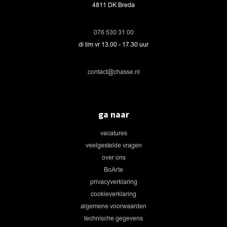
4811 DK Breda
076 530 31 00
di t/m vr 13.00 - 17.30 uur
contact@chasse.nl
ga naar
vacatures
veelgestelde vragen
over ons
BoArte
privacyverklaring
cookieverklaring
algemene voorwaarden
technische gegevens