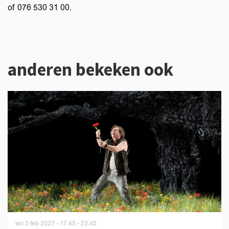
of 076 530 31 00.
anderen bekeken ook
Overslaan
wo 3 feb 2027
- 17.45 - 23.45