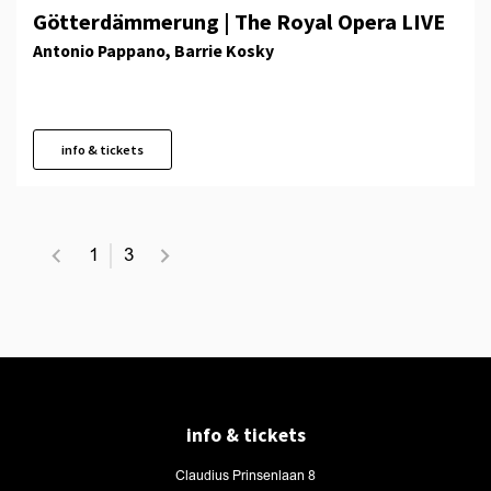
Götterdämmerung | The Royal Opera LIVE
Antonio Pappano, Barrie Kosky
info & tickets
1
3
info & tickets
Claudius Prinsenlaan 8