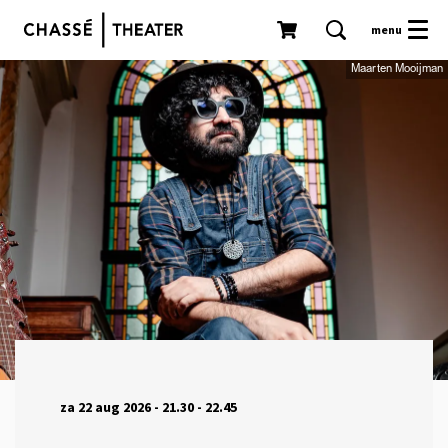
menu
Maarten Mooijman
za 22 aug 2026
- 21.30 - 22.45