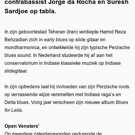
contrabassist Jorge da Rocha en Suresh
Sardjoe op tabla.
In zijn geboortestad Teheran (Iran) verdiepte Hamid Reza
Behzadian zich in
early blues
op slide gitaar en
mondharmonica, en ontwikkelde hij zijn typische Perzische
blues sound. In Nederland studeerde hij af aan het
conservatorium in Indiase klassieke muziek op Indiase
slidegitaar.
In zijn optredens laat hij invloeden van zijn Perzische roots
op verrassende wijze versmelten met Indiase raga’s en
Delta blues. Vorig jaar verscheen zijn nieuwe album
Blues
for Leila
.
Open Vensters'
Op meerdere zaterdagavonden gedurende de