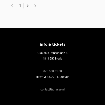
1
3
info & tickets
Claudius Prinsenlaan 8
4811 DK Breda
076 530 31 00
di t/m vr 13.00 - 17.30 uur
contact@chasse.nl