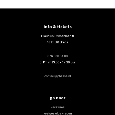
info & tickets
Claudius Prinsenlaan 8
4811 DK Breda
076 530 31 00
di t/m vr 13.00 - 17.30 uur
contact@chasse.nl
ga naar
vacatures
veelgestelde vragen