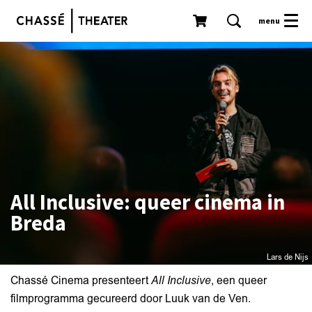
menu
All Inclusive: queer cinema in
Breda
Lars de Nijs
Chassé Cinema presenteert
All Inclusive
, een queer
filmprogramma gecureerd door Luuk van de Ven.