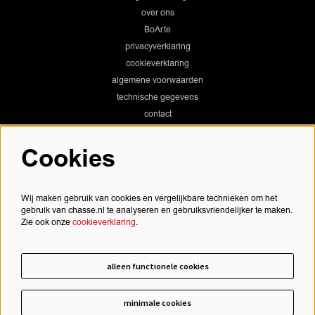
over ons
BoArte
privacyverklaring
cookieverklaring
algemene voorwaarden
technische gegevens
contact
Cookies
Chassé Theater
Wij maken gebruik van cookies en vergelijkbare technieken om het
gebruik van chasse.nl te analyseren en gebruiksvriendelijker te maken.
Zie ook onze
cookieverklaring
.
Chassé Cinema
alleen functionele cookies
minimale cookies