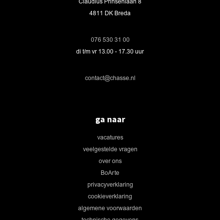
Claudius Prinsenlaan 8
4811 DK Breda
076 530 31 00
di t/m vr 13.00 - 17.30 uur
contact@chasse.nl
ga naar
vacatures
veelgestelde vragen
over ons
BoArte
privacyverklaring
cookieverklaring
algemene voorwaarden