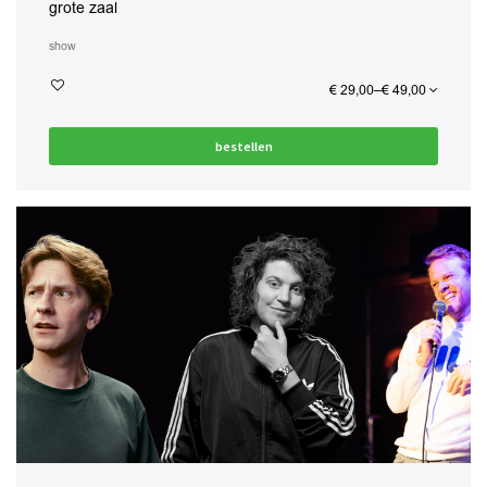
grote zaal
show
€ 29,00–€ 49,00
bestellen