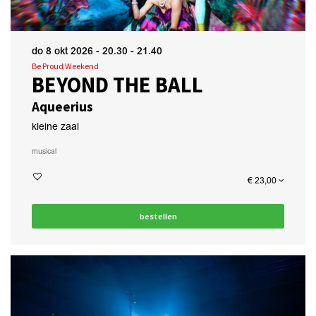
do 8 okt 2026
- 20.30 - 21.40
Be Proud Weekend
BEYOND THE BALL
Aqueerius
kleine zaal
musical
€ 23,00
bestellen