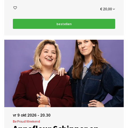
€ 20,00
bestellen
vr 9 okt 2026
- 20.30
Be Proud Weekend