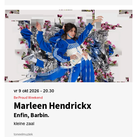
vr 9 okt 2026
- 20.30
Be Proud Weekend
Marleen Hendrickx
Enfin, Barbin.
kleine zaal
toneel
muziek