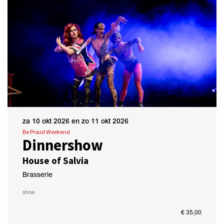
za 10 okt 2026
en
zo 11 okt 2026
Be Proud Weekend
Dinnershow
House of Salvia
Brasserie
show
€ 35,00