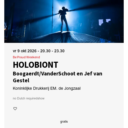
vr 9 okt 2026
- 20.30 - 23.30
Be Proud Weekend
HOLOBIONT
Boogaerdt/VanderSchoot en Jef van
Gestel
Koninklijke Drukkerij EM. de Jongzaal
no Dutch required
show
gratis