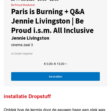
Be Proud Weekend
Paris is Burning + Q&A
Jennie Livingston | Be
Proud i.s.m. All Inclusive
Jennie Livingston
cinema zaal 3
no Dutch required
€ 0,00–€ 13,00
bestellen
installatie Dropstuff
Ontdek hoe de kermis door de eeuwen heen een plek was