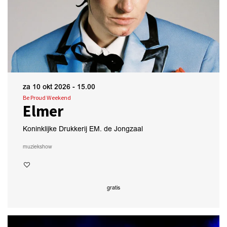
za 10 okt 2026
- 15.00
Be Proud Weekend
Elmer
Koninklijke Drukkerij EM. de Jongzaal
muziek
show
gratis