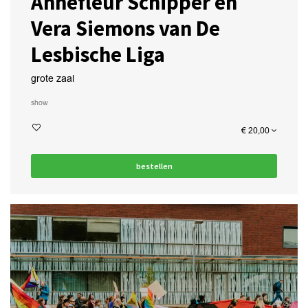
Annefleur Schipper en
Vera Siemons van De
Lesbische Liga
grote zaal
show
€ 20,00
bestellen