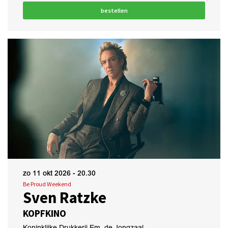
bestellen
zo 11 okt 2026
- 20.30
Be Proud Weekend
Sven Ratzke
KOPFKINO
Koninklijke Drukkerij Em. de Jongzaal