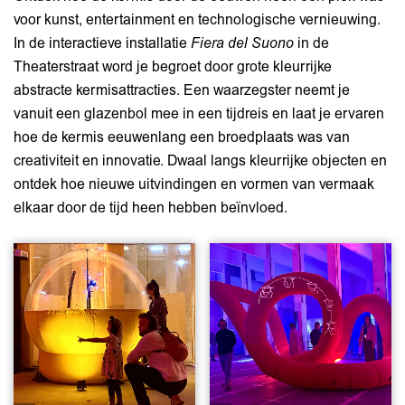
voor kunst, entertainment en technologische vernieuwing.
In de interactieve installatie
Fiera del Suono
in de
n
Inzoomen
Theaterstraat word je begroet door grote kleurrijke
abstracte kermisattracties. Een waarzegster neemt je
vanuit een glazenbol mee in een tijdreis en laat je ervaren
hoe de kermis eeuwenlang een broedplaats was van
creativiteit en innovatie. Dwaal langs kleurrijke objecten en
ontdek hoe nieuwe uitvindingen en vormen van vermaak
elkaar door de tijd heen hebben beïnvloed.