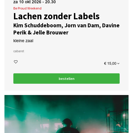
za 10 okt 2026
- 20.30
Be Proud Weekend
Lachen zonder Labels
Kim Schuddeboom, Jorn van Dam, Davine
Perik & Jelle Brouwer
kleine zaal
cabaret
€ 15,00
bestellen