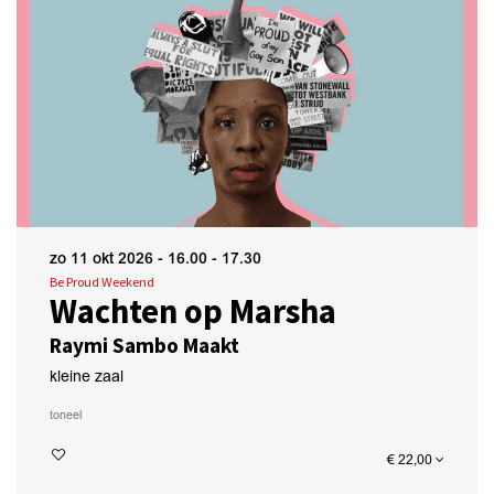
zo 11 okt 2026
- 16.00 - 17.30
Be Proud Weekend
Wachten op Marsha
Raymi Sambo Maakt
kleine zaal
toneel
€ 22,00