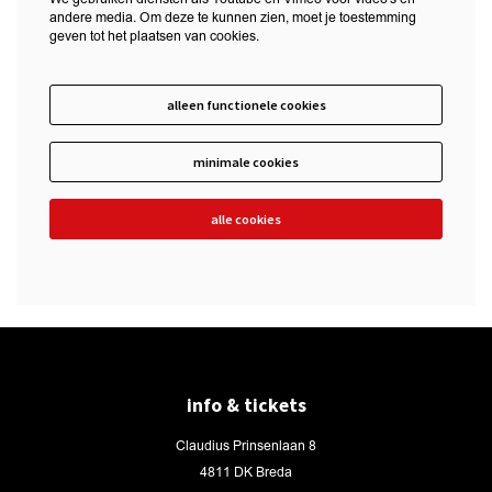
andere media. Om deze te kunnen zien, moet je toestemming
geven tot het plaatsen van cookies.
alleen functionele cookies
minimale cookies
alle cookies
info & tickets
Claudius Prinsenlaan 8
4811 DK Breda