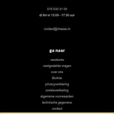
076 530 31 00
di t/m vr 13.00 - 17.30 uur
contact@chasse.nl
ga naar
vacatures
veelgestelde vragen
over ons
BoArte
privacyverklaring
cookieverklaring
algemene voorwaarden
technische gegevens
contact