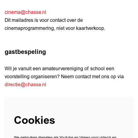
cinema@chasse.nl
Dit mailadres is voor contact over de
cinemaprogrammering, niet voor kaartverkoop.
gastbespeling
Wil je vanuit een amateurvereniging of school een
voorstelling organiseren? Neem contact met ons op via
directie@chasse.nl
Cookies
We gebruiken diensten als Youtube en Vimeo voor video's en