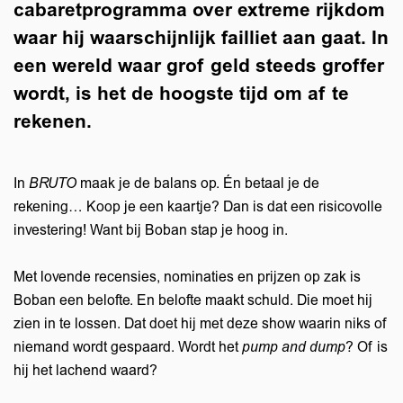
cabaretprogramma over extreme rijkdom
waar hij waarschijnlijk failliet aan gaat. In
een wereld waar grof geld steeds groffer
wordt, is het de hoogste tijd om af te
rekenen.
Inzoomen
In
BRUTO
maak je de balans op. Én betaal je de
rekening… Koop je een kaartje? Dan is dat een risicovolle
investering! Want bij Boban stap je hoog in.
Met lovende recensies, nominaties en prijzen op zak is
Boban een belofte. En belofte maakt schuld. Die moet hij
zien in te lossen. Dat doet hij met deze show waarin niks of
niemand wordt gespaard. Wordt het
pump and dump
? Of is
hij het lachend waard?