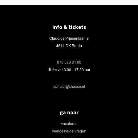
info & tickets
Claudius Prinsenlaan 8
4811 DK Breda
076 530 31 00
di t/m vr 13.00 - 17.30 uur
contact@chasse.nl
ga naar
vacatures
veelgestelde vragen