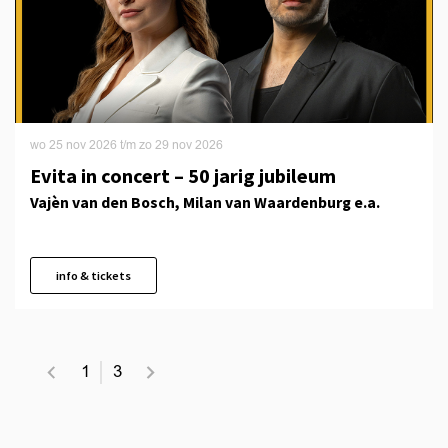
wo 25 nov 2026
t/m
zo 29 nov 2026
Evita in concert – 50 jarig jubileum
Vajèn van den Bosch, Milan van Waardenburg e.a.
info & tickets
1
3