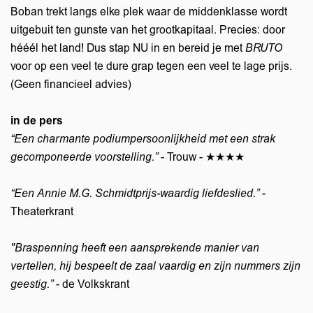
Boban trekt langs elke plek waar de middenklasse wordt
uitgebuit ten gunste van het grootkapitaal. Precies: door
hééél het land! Dus stap NU in en bereid je met
BRUTO
voor op een veel te dure grap tegen een veel te lage prijs.
(Geen financieel advies)
in de pers
“Een charmante podiumpersoonlijkheid met een strak
gecomponeerde voorstelling.”
- Trouw - ★★★★
“Een Annie M.G. Schmidtprijs-waardig liefdeslied.”
-
Theaterkrant
"Braspenning heeft een aansprekende manier van
vertellen, hij bespeelt de zaal vaardig en zijn nummers zijn
geestig.”
- de Volkskrant