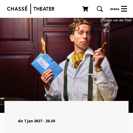
menu
Corne van der Stelt
do 7 jan 2027
- 20.30