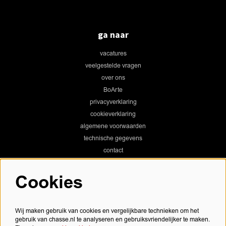
ga naar
vacatures
veelgestelde vragen
over ons
BoArte
privacyverklaring
cookieverklaring
algemene voorwaarden
technische gegevens
contact
Cookies
Chassé Theater
Wij maken gebruik van cookies en vergelijkbare technieken om het
gebruik van chasse.nl te analyseren en gebruiksvriendelijker te maken.