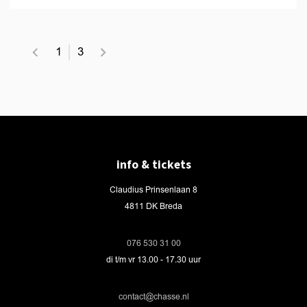
1
3
info & tickets
Claudius Prinsenlaan 8
4811 DK Breda
076 530 31 00
di t/m vr 13.00 - 17.30 uur
contact@chasse.nl