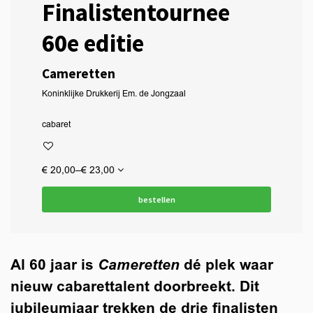
Finalistentournee
60e editie
Cameretten
Koninklijke Drukkerij Em. de Jongzaal
cabaret
€ 20,00–€ 23,00
bestellen
Al 60 jaar is
Cameretten
dé plek waar
nieuw cabarettalent doorbreekt. Dit
jubileumjaar trekken de drie finalisten