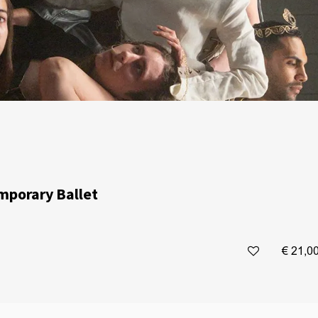
mporary Ballet
€ 21,0