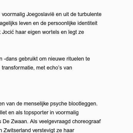
van voormalig Joegoslavië en uit de turbulente
gelijks leven en de persoonlijke identiteit
Jocić haar eigen wortels en legt ze
 -dans gebruikt om nieuwe rituelen te
en transformatie, met echo’s van
ten van de menselijke psyche blootleggen.
et en als topsporter in voormalig
s De Zwaan. Als veelgevraagd choreograaf
en Zwitserland verstevigt ze haar