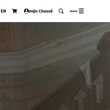
EN
mijn Chassé
menu