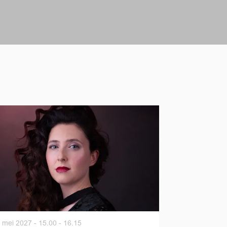
 mei 2027
- 15.00 - 16.15