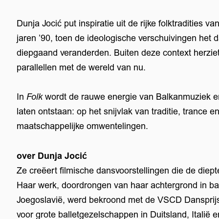
Dunja Jocić put inspiratie uit de rijke folktradities 
jaren ’90, toen de ideologische verschuivingen het da
diepgaand veranderden. Buiten deze context herziet 
parallellen met de wereld van nu.
In
Folk
wordt de rauwe energie van Balkanmuziek en
laten ontstaan: op het snijvlak van traditie, trance 
maatschappelijke omwentelingen.
over Dunja Jocić
Ze creëert filmische dansvoorstellingen die de diep
Haar werk, doordrongen van haar achtergrond in ball
Joegoslavië, werd bekroond met de VSCD Dansprij
voor grote balletgezelschappen in Duitsland, Italië 