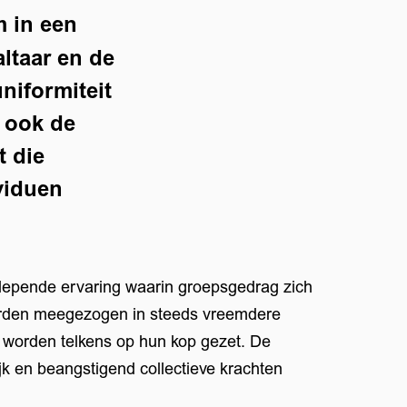
 in een
ltaar en de
niformiteit
t ook de
t die
viduen
lepende ervaring waarin groepsgedrag zich
orden meegezogen in steeds vreemdere
n worden telkens op hun kop gezet. De
ijk en beangstigend collectieve krachten