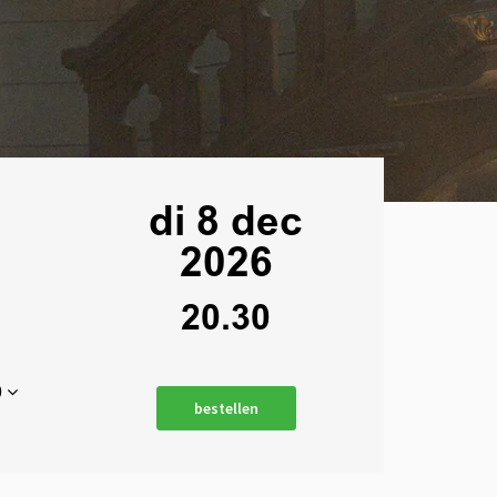
di 8 dec
2026
20.30
0
bestellen