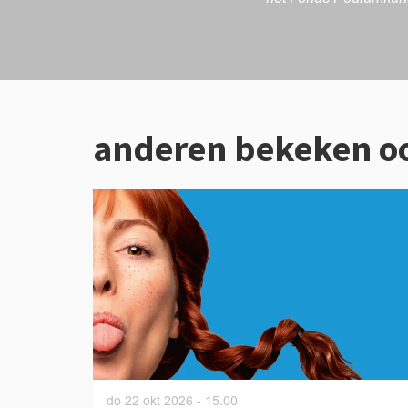
anderen bekeken o
Overslaan
do 22 okt 2026
- 15.00