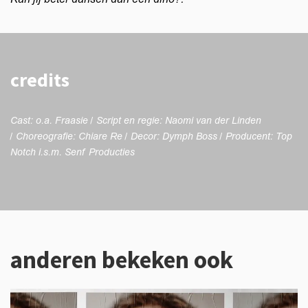
credits
Cast: o.a. Fraasie / Script en regie: Naomi van der Linden
/ Choreografie: Chiare Re / Decor: Dymph Boss / Producent: Top
Notch i.s.m. Senf Producties
anderen bekeken ook
Overslaan