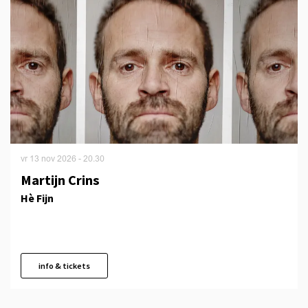
vr 13 nov 2026
- 20.30
Martijn Crins
Hè Fijn
info & tickets