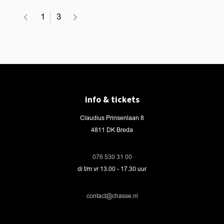
1
3
info & tickets
Claudius Prinsenlaan 8
4811 DK Breda
076 530 31 00
di t/m vr 13.00 - 17.30 uur
contact@chasse.nl