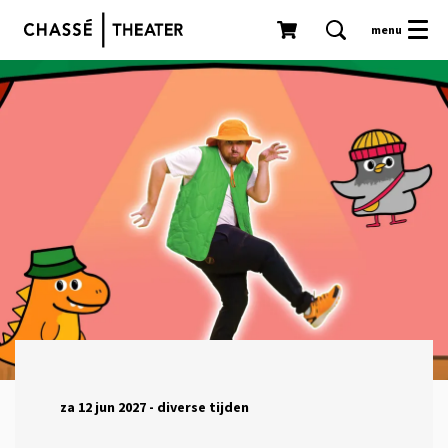
menu
za 12 jun 2027
- diverse tijden