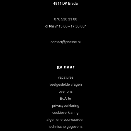
4811 DK Breda
076 530 31 00
di t/m vr 13.00 - 17.30 uur
contact@chasse.nl
ga naar
vacatures
veelgestelde vragen
over ons
BoArte
privacyverklaring
cookieverklaring
algemene voorwaarden
technische gegevens