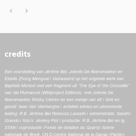
credits
Een voorstelling van Jérôme Bel, Jolente De Keersmaeker en
Estelle Zhong Mengual / Gebaseerd op het originele werk van
Baptiste Morizot met een fragment uit “The Eye of the Crocodile”
van Val Plumwood (Wildproject Editions) met Jolente De
Keersmaeker, Robby Cleiren en een meisje van elf /
licht en
geluid: Iwan Van Vlierberghe / artistiek advies en uitvoerende
leiding: R.B. Jérôme Bel Rebecca Lasselin / administratie: Sandro
Grando / foto’s: Jérémy Piot / productie: R.B. Jérôme Bel en tg
STAN / coproductie: Fonds de dotation du Quartz–Scène
nationale de Brest, CN D Centre National
de la Danse (Pantin),