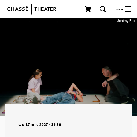
menu
Jérémy Piot
wo 17 mrt 2027
- 19.30