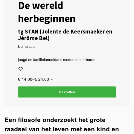
De wereld
herbeginnen
tg STAN (Jolente de Keersmaeker en
Jérôme Bel)
kleine zaal
jeugd en familie
toneel
dans modern
zuiderburen
€ 14,00–€ 24,00
bestellen
Een filosofe onderzoekt het grote
raadsel van het leven met een kind en