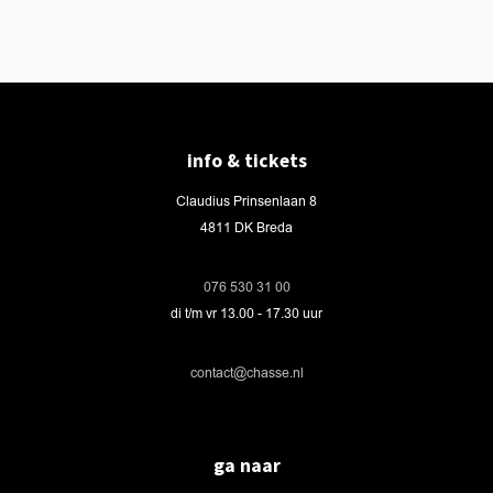
info & tickets
Claudius Prinsenlaan 8
4811 DK Breda
076 530 31 00
di t/m vr 13.00 - 17.30 uur
contact@chasse.nl
ga naar