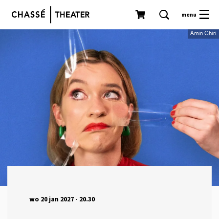
menu
Amin Ghiri
wo 20 jan 2027
- 20.30