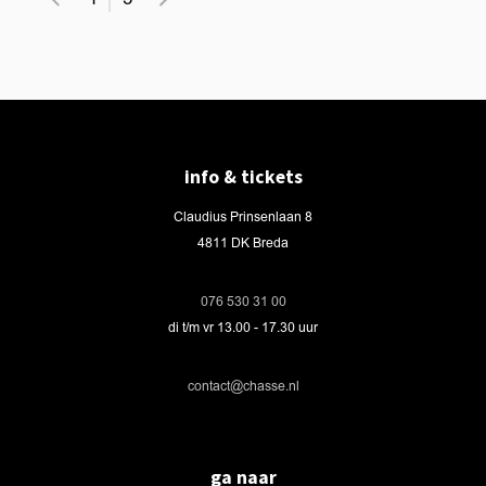
info & tickets
Claudius Prinsenlaan 8
4811 DK Breda
076 530 31 00
di t/m vr 13.00 - 17.30 uur
contact@chasse.nl
ga naar