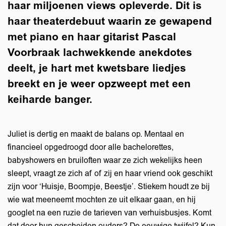
haar miljoenen views opleverde. Dit is
haar theaterdebuut waarin ze gewapend
met piano en haar gitarist Pascal
Voorbraak lachwekkende anekdotes
deelt, je hart met kwetsbare liedjes
breekt en je weer opzweept met een
keiharde banger.
Juliet is dertig en maakt de balans op. Mentaal en
financieel opgedroogd door alle bachelorettes,
babyshowers en bruiloften waar ze zich wekelijks heen
sleept, vraagt ze zich af of zij en haar vriend ook geschikt
zijn voor ‘Huisje, Boompje, Beestje’. Stiekem houdt ze bij
wie wat meeneemt mochten ze uit elkaar gaan, en hij
googlet na een ruzie de tarieven van verhuisbusjes. Komt