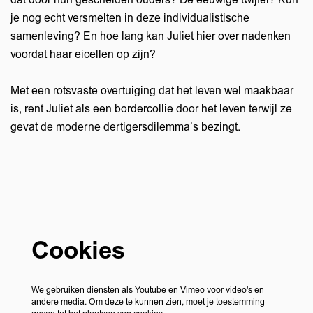
dat door hun gescheiden ouders? De eeuwige twijfel? Kun
je nog echt versmelten in deze individualistische
samenleving? En hoe lang kan Juliet hier over nadenken
voordat haar eicellen op zijn?
Met een rotsvaste overtuiging dat het leven wel maakbaar
is, rent Juliet als een bordercollie door het leven terwijl ze
gevat de moderne dertigersdilemma’s bezingt.
Cookies
We gebruiken diensten als Youtube en Vimeo voor video's en
andere media. Om deze te kunnen zien, moet je toestemming