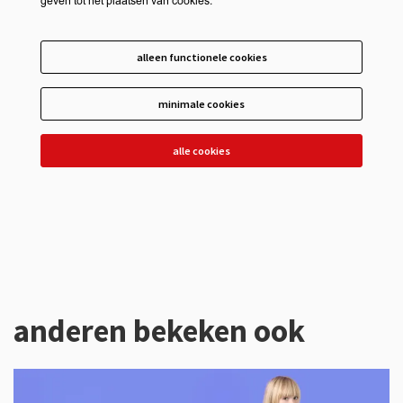
geven tot het plaatsen van cookies.
alleen functionele cookies
minimale cookies
alle cookies
anderen bekeken ook
Overslaan