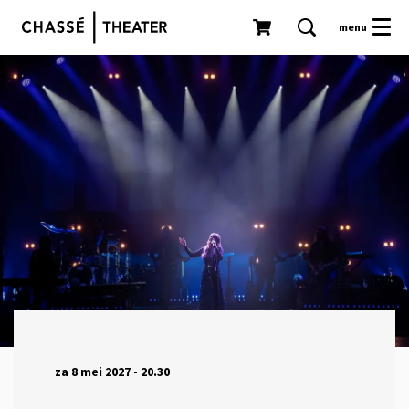
menu
za 8 mei 2027
- 20.30