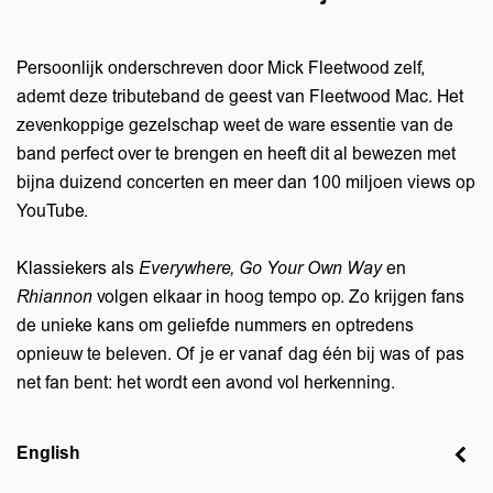
Persoonlijk onderschreven door Mick Fleetwood zelf,
ademt deze tributeband de geest van Fleetwood Mac. Het
zevenkoppige gezelschap weet de ware essentie van de
band perfect over te brengen en heeft dit al bewezen met
bijna duizend concerten en meer dan 100 miljoen views op
YouTube.
Klassiekers als
Everywhere, Go Your Own Way
en
Rhiannon
volgen elkaar in hoog tempo op. Zo krijgen fans
de unieke kans om geliefde nummers en optredens
Inzoomen
opnieuw te beleven. Of je er vanaf dag één bij was of pas
net fan bent: het wordt een avond vol herkenning.
English