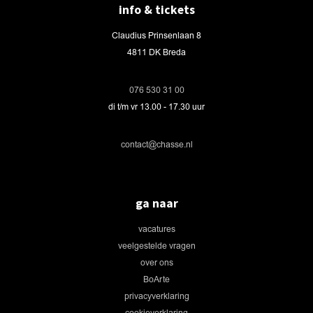
info & tickets
Claudius Prinsenlaan 8
4811 DK Breda
076 530 31 00
di t/m vr 13.00 - 17.30 uur
contact@chasse.nl
ga naar
vacatures
veelgestelde vragen
over ons
BoArte
privacyverklaring