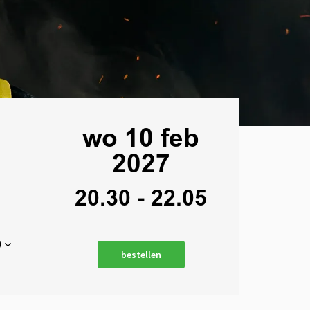
wo 10 feb
2027
20.30
-
22.05
0
bestellen