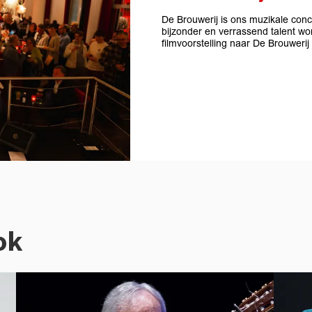
De Brouwerij is ons muzikale con
bijzonder en verrassend talent w
filmvoorstelling naar De Brouwerij
ok