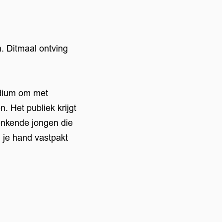
. Ditmaal ontving
podium om met
. Het publiek krijgt
enkende jongen die
l je hand vastpakt