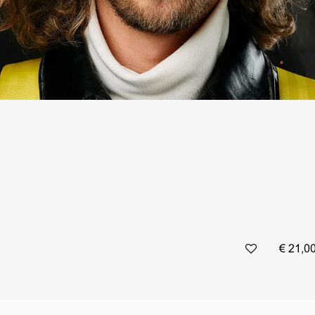
€ 21,0