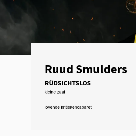
Ruud Smulders
RÜDSICHTSLOS
kleine zaal
lovende kritieken
cabaret