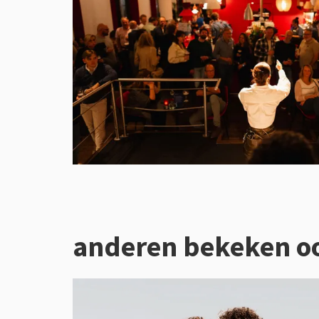
anderen bekeken o
Overslaan