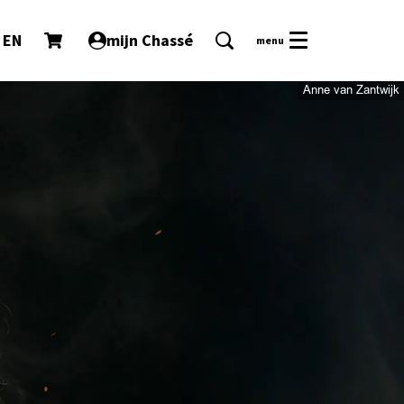
EN
mijn Chassé
menu
Anne van Zantwijk