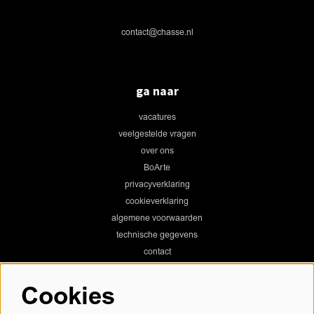
contact@chasse.nl
ga naar
vacatures
veelgestelde vragen
over ons
BoArte
privacyverklaring
cookieverklaring
algemene voorwaarden
technische gegevens
contact
Cookies
Chassé Theater