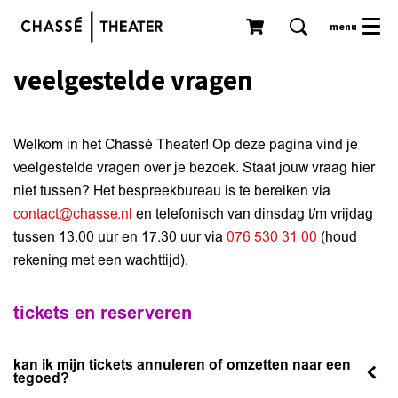
menu
veelgestelde vragen
Welkom in het Chassé Theater! Op deze pagina vind je
veelgestelde vragen over je bezoek. Staat jouw vraag hier
niet tussen? Het bespreekbureau is te bereiken via
contact@chasse.nl
en telefonisch van dinsdag t/m vrijdag
tussen 13.00 uur en 17.30 uur via
076 530 31 00
(houd
rekening met een wachttijd).
tickets en reserveren
kan ik mijn tickets annuleren of omzetten naar een
tegoed?