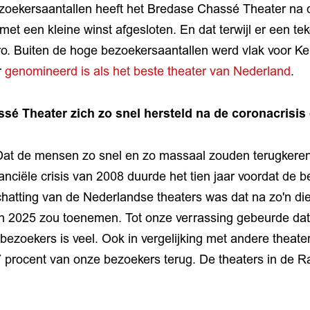
zoekersaantallen heeft het Bredase Chassé Theater na 
 met een kleine winst afgesloten. En dat terwijl er een te
ro. Buiten de hoge bezoekersaantallen werd vlak voor Ke
r
genomineerd is als het beste theater van Nederland
.
sé Theater zich zo snel hersteld na de coronacrisis
,Dat de mensen zo snel en zo massaal zouden terugkere
anciële crisis van 2008 duurde het tien jaar voordat de 
hatting van de Nederlandse theaters was dat na zo'n die
in 2025 zou toenemen. Tot onze verrassing gebeurde dat
 bezoekers is veel. Ook in vergelijking met andere theate
procent van onze bezoekers terug. De theaters in de Ra
”