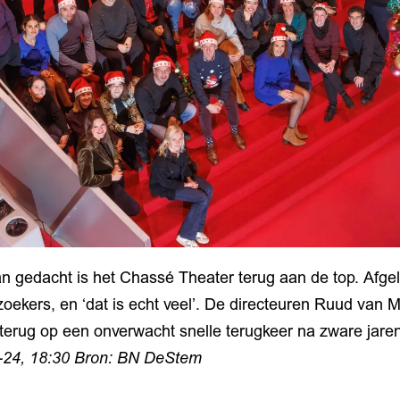
 gedacht is het Chassé Theater terug aan de top. Afgel
oekers, en ‘dat is echt veel’. De directeuren Ruud van M
terug op een onverwacht snelle terugkeer na zware jaren
-24, 18:30 Bron: BN DeStem