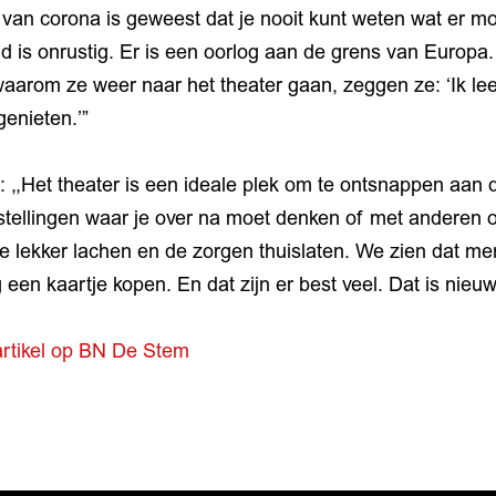
s van corona is geweest dat je nooit kunt weten wat er m
 is onrustig. Er is een oorlog aan de grens van Europa
arom ze weer naar het theater gaan, zeggen ze: ‘Ik leef
genieten.’”
,,Het theater is een ideale plek om te ontsnappen aan d
rstellingen waar je over na moet denken of met anderen o
 lekker lachen en de zorgen thuislaten. We zien dat me
een kaartje kopen. En dat zijn er best veel. Dat is nieuw
artikel op BN De Stem