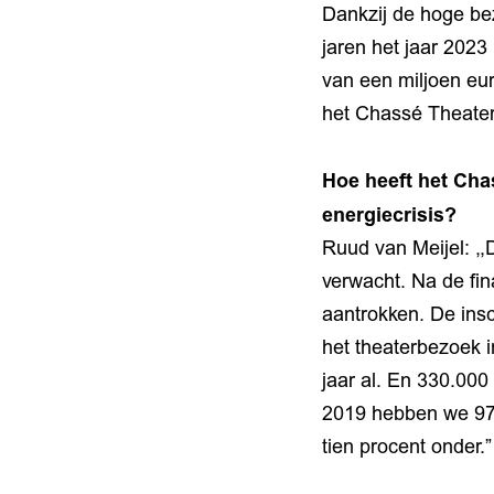
Dankzij de hoge be
jaren het jaar 2023
van een miljoen eu
het Chassé Theate
Hoe heeft het Chas
energiecrisis?
Ruud van Meijel: ,
verwacht. Na de fin
aantrokken. De insc
het theaterbezoek 
jaar al. En 330.000
2019 hebben we 97 
tien procent onder.