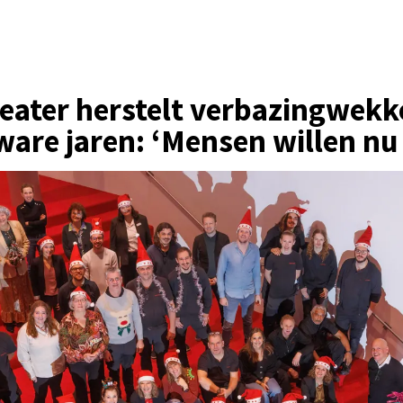
eater herstelt verbazingwekk
are jaren: ‘Mensen willen nu