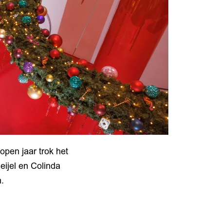
open jaar trok het
eijel en Colinda
.