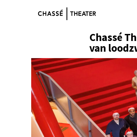
Chassé Th
van loodzw