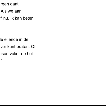
orgen gaat
. Als we aan
 nu. Ik kan beter
e ellende in de
ver kunt praten. Of
nsen vaker op het
.”