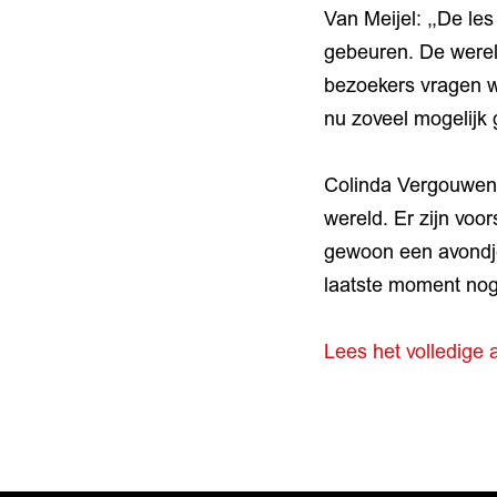
Van Meijel: ,,De le
gebeuren. De wereld
bezoekers vragen wa
nu zoveel mogelijk 
Colinda Vergouwen: 
wereld. Er zijn voo
gewoon een avondje
laatste moment nog 
Lees het volledige 