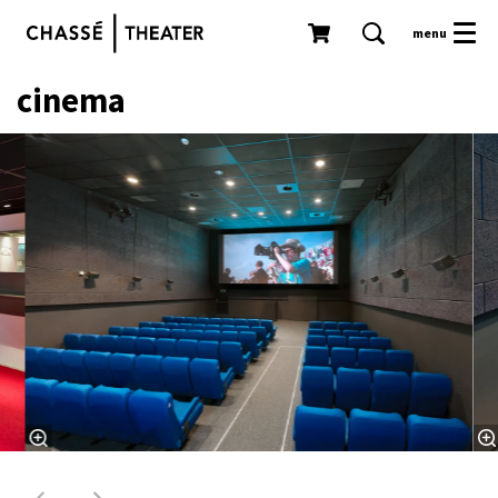
menu
cinema
Skip