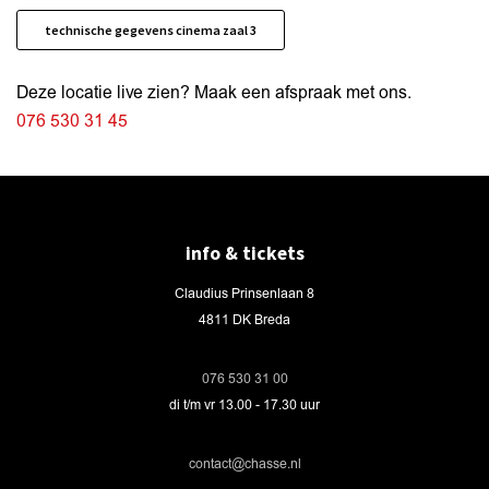
technische gegevens cinema zaal 3
Deze locatie live zien? Maak een afspraak met ons.
076 530 31 45
info & tickets
Claudius Prinsenlaan 8
4811 DK Breda
076 530 31 00
di t/m vr 13.00 - 17.30 uur
contact@chasse.nl