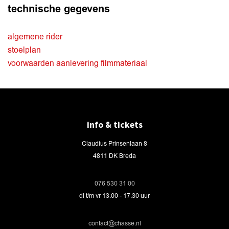
technische gegevens
algemene rider
stoelplan
voorwaarden aanlevering filmmateriaal
info & tickets
Claudius Prinsenlaan 8
4811 DK Breda
076 530 31 00
di t/m vr 13.00 - 17.30 uur
contact@chasse.nl