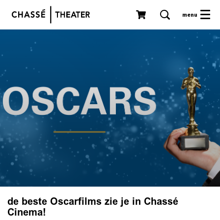
menu
de beste Oscarfilms zie je in Chassé
Cinema!