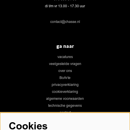
di t/m vr 13.00 - 17.30 uur
contact@chasse.nl
ga naar
vacatures
veelgestelde vragen
over ons
BoArte
privacyverklaring
cookieverklaring
algemene voorwaarden
technische gegevens
contact
Cookies