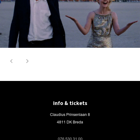
info & tickets
Claudius Prinsenlaan 8
4811 DK Breda
076 530 31 00