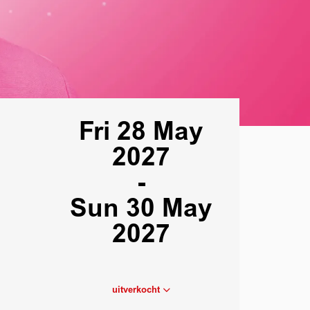
Fri 28 May
2027
-
Sun 30 May
2027
uitverkocht