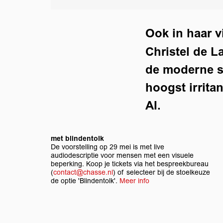
Ook in haar v
Christel de L
de moderne sa
hoogst irrita
AI.
met blindentolk
De voorstelling op 29 mei is met live
audiodescriptie voor mensen met een visuele
beperking. Koop je tickets via het bespreekbureau
(
contact@chasse.nl
) of selecteer bij de stoelkeuze
de optie 'Blindentolk'.
Meer info