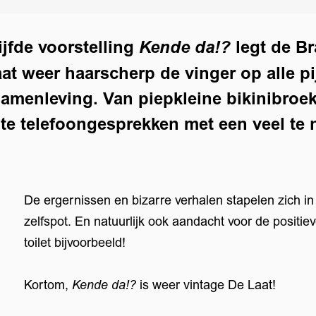
ijfde voorstelling
legt de B
Kende da!?
aat weer haarscherp de vinger op alle p
menleving. Van piepkleine bikinibroek
nte telefoongesprekken met een veel te
De ergernissen en bizarre verhalen stapelen zich i
zelfspot. En natuurlijk ook aandacht voor de positi
toilet bijvoorbeeld!
Kortom,
Kende da!?
is weer vintage De Laat!