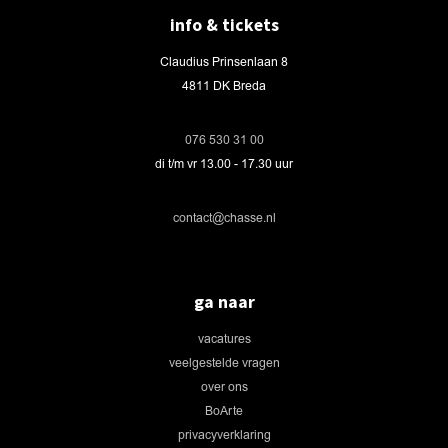
info & tickets
Claudius Prinsenlaan 8
4811 DK Breda
076 530 31 00
di t/m vr 13.00 - 17.30 uur
contact@chasse.nl
ga naar
vacatures
veelgestelde vragen
over ons
BoArte
privacyverklaring