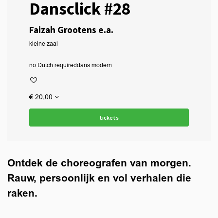
Dansclick #28
Faizah Grootens e.a.
kleine zaal
no Dutch required
dans modern
€ 20,00
tickets
Ontdek de choreografen van morgen.
Rauw, persoonlijk en vol verhalen die
raken.