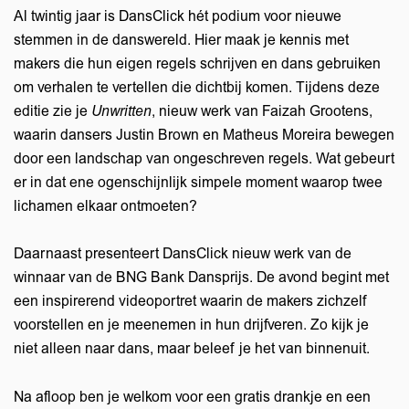
Al twintig jaar is DansClick hét podium voor nieuwe
stemmen in de danswereld. Hier maak je kennis met
makers die hun eigen regels schrijven en dans gebruiken
om verhalen te vertellen die dichtbij komen. Tijdens deze
editie zie je
Unwritten
, nieuw werk van Faizah Grootens,
waarin dansers Justin Brown en Matheus Moreira bewegen
door een landschap van ongeschreven regels. Wat gebeurt
er in dat ene ogenschijnlijk simpele moment waarop twee
lichamen elkaar ontmoeten?
Daarnaast presenteert DansClick nieuw werk van de
winnaar van de BNG Bank Dansprijs. De avond begint met
een inspirerend videoportret waarin de makers zichzelf
voorstellen en je meenemen in hun drijfveren. Zo kijk je
niet alleen naar dans, maar beleef je het van binnenuit.
Na afloop ben je welkom voor een gratis drankje en een