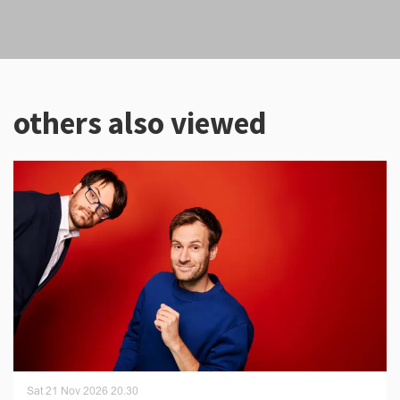
others also viewed
Skip
Sat 21 Nov 2026
20.30