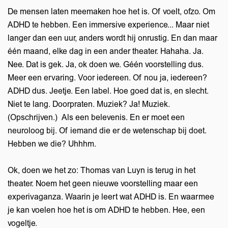
De mensen laten meemaken hoe het is. Of voelt, ofzo. Om
ADHD te hebben. Een immersive experience... Maar niet
langer dan een uur, anders wordt hij onrustig. En dan maar
één maand, elke dag in een ander theater. Hahaha. Ja.
Nee. Dat is gek. Ja, ok doen we. Géén voorstelling dus.
Meer een ervaring. Voor iedereen. Of nou ja, iedereen?
ADHD dus. Jeetje. Een label. Hoe goed dat is, en slecht.
Niet te lang. Doorpraten. Muziek? Ja! Muziek.
(Opschrijven.) Als een belevenis. En er moet een
neuroloog bij. Of iemand die er de wetenschap bij doet.
Hebben we die? Uhhhm.
Ok, doen we het zo: Thomas van Luyn is terug in het
theater. Noem het geen nieuwe voorstelling maar een
experivaganza. Waarin je leert wat ADHD is. En waarmee
je kan voelen hoe het is om ADHD te hebben. Hee, een
vogeltje.