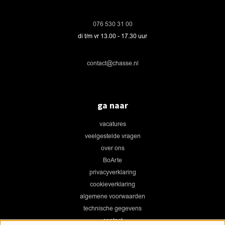
076 530 31 00
di t/m vr 13.00 - 17.30 uur
contact@chasse.nl
ga naar
vacatures
veelgestelde vragen
over ons
BoArte
privacyverklaring
cookieverklaring
algemene voorwaarden
technische gegevens
contact