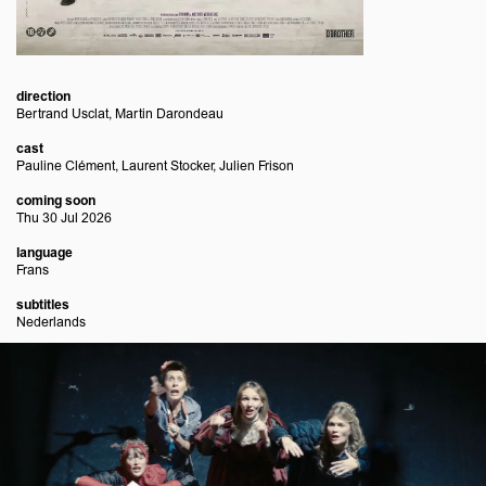
direction
Bertrand Usclat, Martin Darondeau
cast
Pauline Clément, Laurent Stocker, Julien Frison
coming soon
Thu 30 Jul 2026
language
Frans
subtitles
Nederlands
Skip