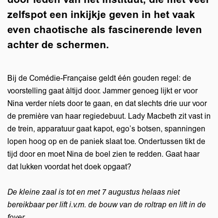
zelfspot een inkijkje geven in het vaak
even chaotische als fascinerende leven
achter de schermen.
Bij de Comédie-Française geldt één gouden regel: de
voorstelling gaat àltijd door. Jammer genoeg lijkt er voor
Nina verder níets door te gaan, en dat slechts drie uur voor
de première van haar regiedebuut. Lady Macbeth zit vast in
de trein, apparatuur gaat kapot, ego’s botsen, spanningen
lopen hoog op en de paniek slaat toe. Ondertussen tikt de
tijd door en moet Nina de boel zien te redden. Gaat haar
dat lukken voordat het doek opgaat?
De kleine zaal is tot en met 7 augustus helaas niet
bereikbaar per lift i.v.m. de bouw van de roltrap en lift in de
foyer.