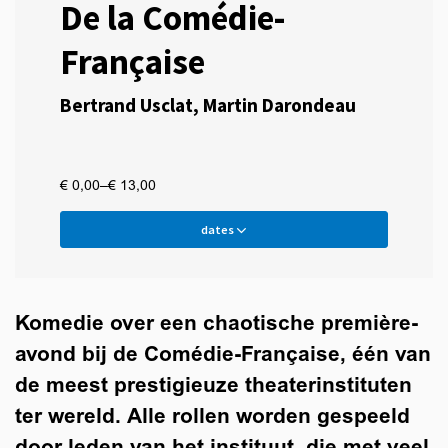
De la Comédie-
Française
Bertrand Usclat, Martin Darondeau
€ 0,00–€ 13,00
dates
Komedie over een chaotische première-
avond bij de Comédie-Française, één van
de meest prestigieuze theaterinstituten
ter wereld. Alle rollen worden gespeeld
door leden van het instituut, die met veel