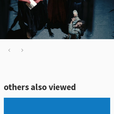
others also viewed
Skip