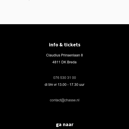
info & tickets
Claudius Prinsenlaan 8
4811 DK Breda
076 530 31 00
di t/m vr 13.00 - 17.30 uur
contact@chasse.nl
ga naar