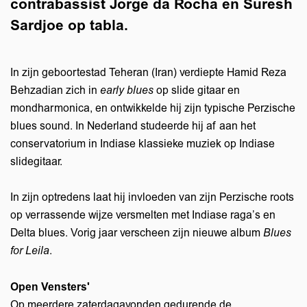
contrabassist Jorge da Rocha en Suresh
Sardjoe op tabla.
In zijn geboortestad Teheran (Iran) verdiepte Hamid Reza
Behzadian zich in
early blues
op slide gitaar en
mondharmonica, en ontwikkelde hij zijn typische Perzische
blues sound. In Nederland studeerde hij af aan het
conservatorium in Indiase klassieke muziek op Indiase
slidegitaar.
In zijn optredens laat hij invloeden van zijn Perzische roots
op verrassende wijze versmelten met Indiase raga’s en
Delta blues. Vorig jaar verscheen zijn nieuwe album
Blues
for Leila
.
Open Vensters'
Op meerdere zaterdagavonden gedurende de