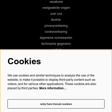
vacatures
veelgestelde vragen
over ons
BoArte
privacyverklaring
cookieverklaring
algemene voorwaarden
technische gegevens
contact
Cookies
Chassé Theater
We use cookies and similar techniques to analyze the use of the
website, to make it possible to display third-party content such as
videos, and for various other applications. These cookies are also
More information…
placed by third parties.
Chassé Cinema
only functional cookies