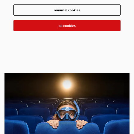
minimal cookies
all cookies