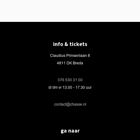
info & tickets
Claudius Prinsenlaan 8
4811 DK Breda
076 530 31 00
di t/m vr 13.00 - 17.30 uur
contact@chasse.nl
ga naar