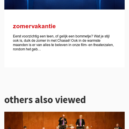
zomervakantie
Eerst voorzichtig een teen, of gelijk een bommetje? Wat je stijl
ook is, duik de zomer in met Chassé! Ook in de warmste
maanden is er van alles te beleven in onze film- en theaterzalen,
rondom het geb…
others also viewed
Skip