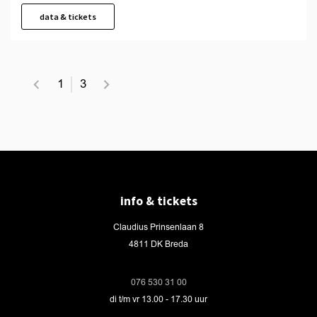
data & tickets
1
3
info & tickets
Claudius Prinsenlaan 8
4811 DK Breda
076 530 31 00
di t/m vr 13.00 - 17.30 uur