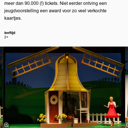
meer dan 90.000 (!) tickets. Niet eerder ontving een
jeugdvoorstelling een award voor zo veel verkochte
kaartjes.
leeftijd
2+
Skip