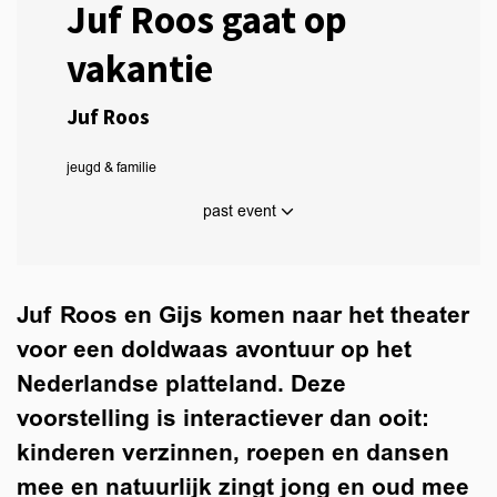
Juf Roos gaat op
vakantie
Juf Roos
jeugd & familie
past event
Juf Roos en Gijs komen naar het theater
voor een doldwaas avontuur op het
Zoom
Nederlandse platteland. Deze
in
voorstelling is interactiever dan ooit:
kinderen verzinnen, roepen en dansen
mee en natuurlijk zingt jong en oud mee