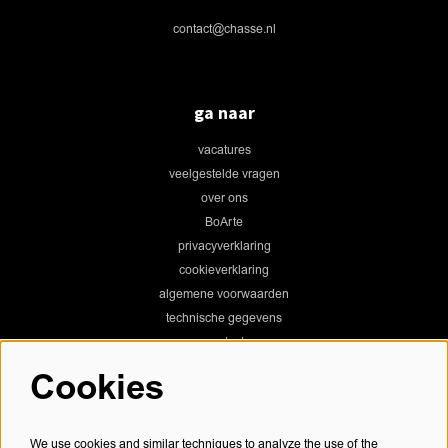
contact@chasse.nl
ga naar
vacatures
veelgestelde vragen
over ons
BoArte
privacyverklaring
cookieverklaring
algemene voorwaarden
technische gegevens
contact
Cookies
Chassé Theater
We use cookies and similar techniques to analyze the use of the