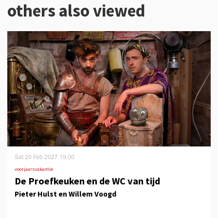
others also viewed
Skip
Sat 20 Feb 2027
19.00
voorjaarsvakantie
De Proefkeuken en de WC van tijd
Pieter Hulst en Willem Voogd