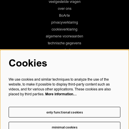
veelgestelde vragen
over ons
BoArte
privacyverklaring
cookieverklaring
algemene voorwaarden
technische gegevens
contact
Cookies
Chassé Theater
We use cookies and similar techniques to analyze the use of the
website, to make it possible to display third-party content such as
videos, and for various other applications. These cookies are also
More information…
placed by third parties.
Chassé Cinema
only functional cookies
minimal cookies