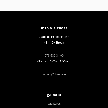
info & tickets
Claudius Prinsenlaan 8
4811 DK Breda
076 530 31 00
di t/m vr 13.00 - 17.30 uur
contact@chasse.nl
ga naar
vacatures