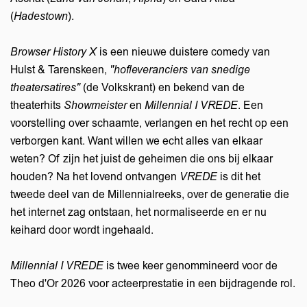
(
Hadestown
).
Browser History X
is een nieuwe duistere comedy van
Hulst & Tarenskeen,
"hofleveranciers van snedige
theatersatires"
(de Volkskrant) en bekend van de
theaterhits
Showmeister
en
Millennial I VREDE
. Een
voorstelling over schaamte, verlangen en het recht op een
verborgen kant. Want willen we echt alles van elkaar
weten? Of zijn het juist de geheimen die ons bij elkaar
houden? Na het lovend ontvangen
VREDE
is dit het
tweede deel van de Millennialreeks, over de generatie die
het internet zag ontstaan, het normaliseerde en er nu
keihard door wordt ingehaald.
Millennial I VREDE
is twee keer genommineerd voor de
Theo d'Or 2026 voor acteerprestatie in een bijdragende rol.