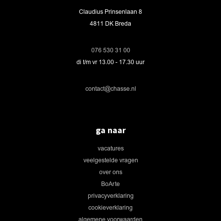
Claudius Prinsenlaan 8
4811 DK Breda
076 530 31 00
di t/m vr 13.00 - 17.30 uur
contact@chasse.nl
ga naar
vacatures
veelgestelde vragen
over ons
BoArte
privacyverklaring
cookieverklaring
algemene voorwaarden