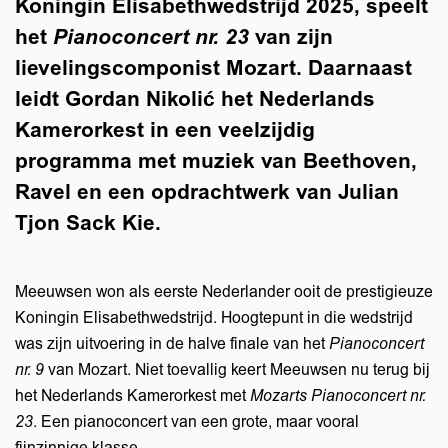
Koningin Elisabethwedstrijd 2025, speelt
het
Pianoconcert nr. 23
van zijn
lievelingscomponist Mozart. Daarnaast
leidt Gordan Nikolić het Nederlands
Kamerorkest in een veelzijdig
programma met muziek van Beethoven,
Ravel en een opdrachtwerk van Julian
Tjon Sack Kie.
Meeuwsen won als eerste Nederlander ooit de prestigieuze
Koningin Elisabethwedstrijd. Hoogtepunt in die wedstrijd
was zijn uitvoering in de halve finale van het
Pianoconcert
nr. 9
van Mozart. Niet toevallig keert Meeuwsen nu terug bij
het Nederlands Kamerorkest met
Mozarts Pianoconcert nr.
23
. Een pianoconcert van een grote, maar vooral