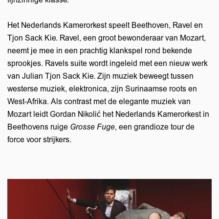
fijnzinnige klasse.
Het Nederlands Kamerorkest speelt Beethoven, Ravel en
Tjon Sack Kie. Ravel, een groot bewonderaar van Mozart,
neemt je mee in een prachtig klankspel rond bekende
sprookjes. Ravels suite wordt ingeleid met een nieuw werk
van Julian Tjon Sack Kie. Zijn muziek beweegt tussen
westerse muziek, elektronica, zijn Surinaamse roots en
West-Afrika. Als contrast met de elegante muziek van
Mozart leidt Gordan Nikolić het Nederlands Kamerorkest in
Beethovens ruige
Grosse Fuge
, een grandioze tour de
force voor strijkers.