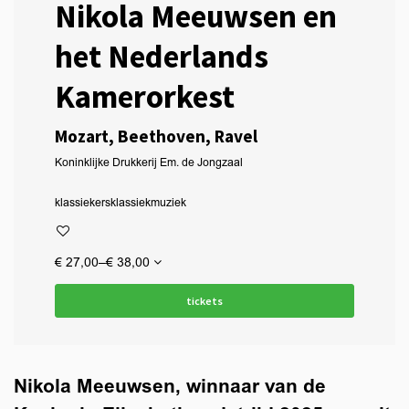
Nikola Meeuwsen en
het Nederlands
Kamerorkest
Mozart, Beethoven, Ravel
Koninklijke Drukkerij Em. de Jongzaal
klassiekers
klassiek
muziek
€ 27,00–€ 38,00
tickets
Nikola Meeuwsen, winnaar van de