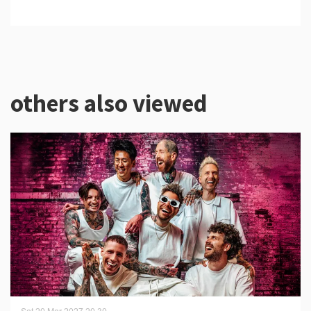
others also viewed
Skip