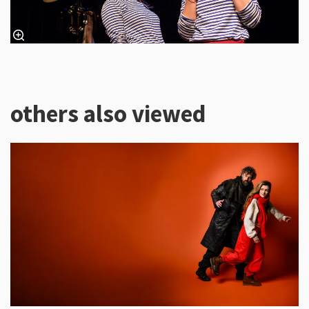
others also viewed
Skip