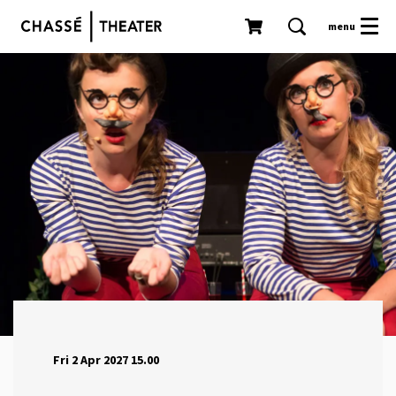
menu
Fri 2 Apr 2027
15.00