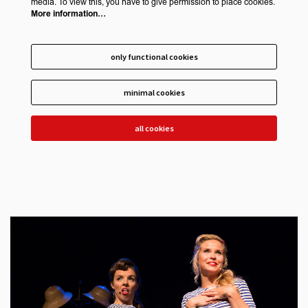
media. To view this, you have to give permission to place cookies.
More information…
only functional cookies
minimal cookies
all cookies