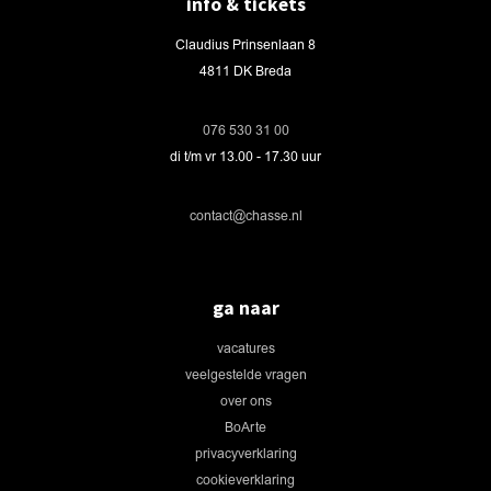
info & tickets
Claudius Prinsenlaan 8
4811 DK Breda
076 530 31 00
di t/m vr 13.00 - 17.30 uur
contact@chasse.nl
ga naar
vacatures
veelgestelde vragen
over ons
BoArte
privacyverklaring
cookieverklaring