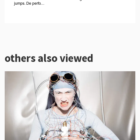
jumps. De perfo…
others also viewed
Skip