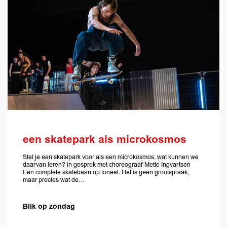
een skatepark als microkosmos
Stel je een skatepark voor als een microkosmos, wat kunnen we
daarvan leren? in gesprek met choreograaf Mette Ingvartsen
Een complete skatebaan op toneel. Het is geen grootspraak,
maar precies wat de…
Blik op zondag