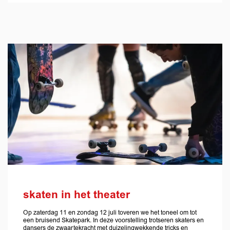
skaten in het theater
Op zaterdag 11 en zondag 12 juli toveren we het toneel om tot
een bruisend Skatepark. In deze voorstelling trotseren skaters en
dansers de zwaartekracht met duizelingwekkende tricks en