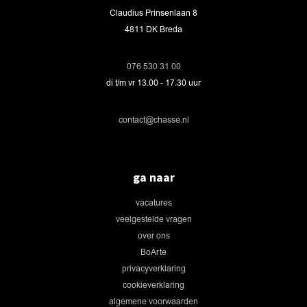
Claudius Prinsenlaan 8
4811 DK Breda
076 530 31 00
di t/m vr 13.00 - 17.30 uur
contact@chasse.nl
ga naar
vacatures
veelgestelde vragen
over ons
BoArte
privacyverklaring
cookieverklaring
algemene voorwaarden