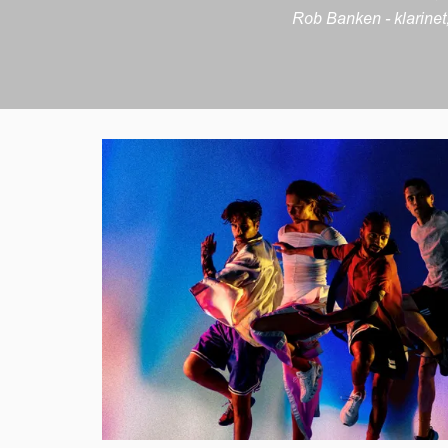
Rob Banken - klarinet,