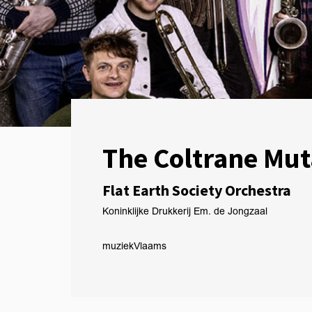
The Coltrane Mut
Flat Earth Society Orchestra
Koninklijke Drukkerij Em. de Jongzaal
muziek
Vlaams