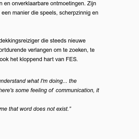
en onverklaarbare ontmoetingen. Zijn
 een manier die speels, scherpzinnig en
dekkingsreiziger die steeds nieuwe
ortdurende verlangen om te zoeken, te
ook het kloppend hart van FES.
understand what I'm doing... the
there's some feeling of communication, it
 me that word does not exist.”