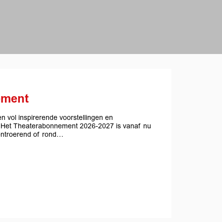
ement
en vol inspirerende voorstellingen en
 Het Theaterabonnement 2026-2027 is vanaf nu
 ontroerend of rond…