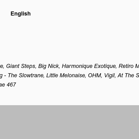
English
, Giant Steps, Big Nick, Harmonique Exotique, Retiro Mi
 - The Slowtrane, Little Melonaise, OHM, Vigil, At The
sae 467