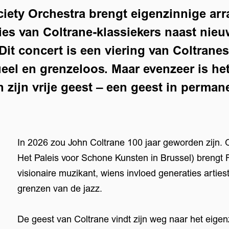
ciety Orchestra brengt eigenzinnige a
ties van Coltrane-klassiekers naast nie
Dit concert is een viering van Coltrane
tueel en grenzeloos. Maar evenzeer is he
 zijn vrije geest – een geest in perman
In 2026 zou John Coltrane 100 jaar geworden zijn. 
Het Paleis voor Schone Kunsten in Brussel) brengt 
visionaire muzikant, wiens invloed generaties arties
grenzen van de jazz.
De geest van Coltrane vindt zijn weg naar het eige