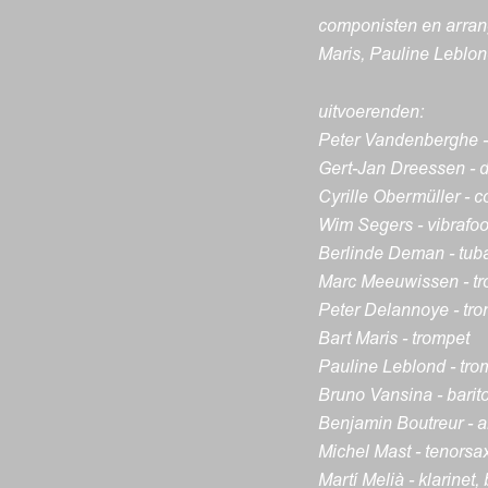
componisten en arran
Maris, Pauline Leblo
uitvoerenden:
Peter Vandenberghe - 
Gert-Jan Dreessen - 
Cyrille Obermüller - 
Wim Segers - vibrafo
Berlinde Deman - tub
Marc Meeuwissen - t
Peter Delannoye - tr
Bart Maris - trompet
Pauline Leblond - tro
Bruno Vansina - barito
Benjamin Boutreur - a
Michel Mast - tenorsa
Martí Melià - klarinet,