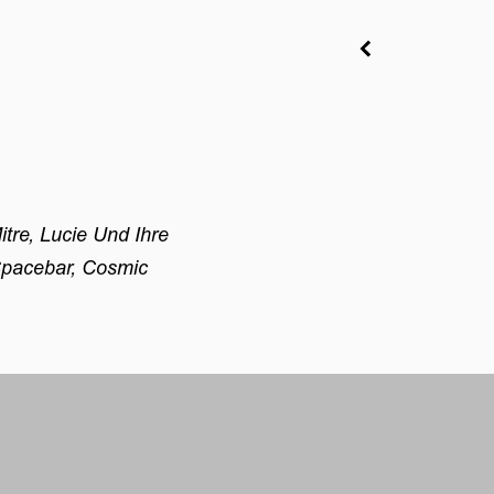
tre, Lucie Und Ihre
 Spacebar, Cosmic