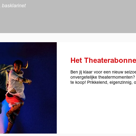
 basklarinet
Het Theaterabonn
Ben jij klaar voor een nieuw seizo
onvergetelijke theatermomenten?
te koop! Prikkelend, eigenzinnig,