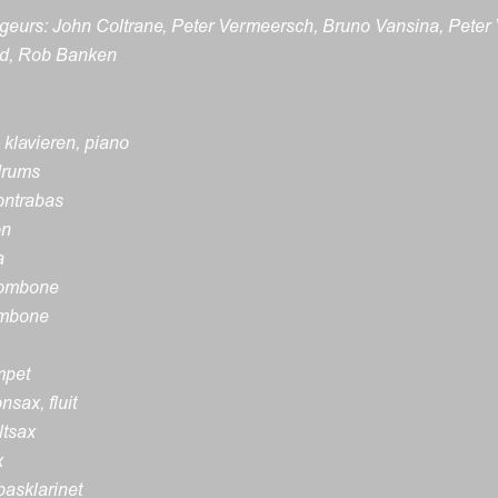
geurs: John Coltrane, Peter Vermeersch, Bruno Vansina, Peter
nd, Rob Banken
klavieren, piano
drums
contrabas
on
a
rombone
ombone
mpet
nsax, fluit
ltsax
x
 basklarinet