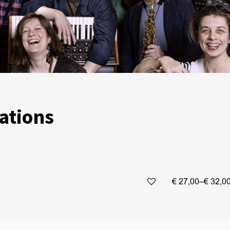
ations
€ 27,00–€ 32,0