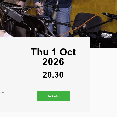
Thu 1 Oct
2026
20.30
0
tickets