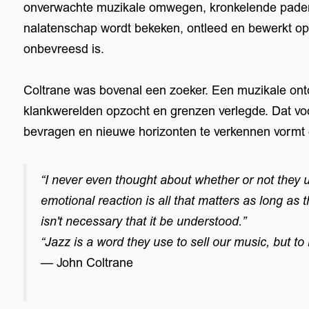
onverwachte muzikale omwegen, kronkelende paden 
nalatenschap wordt bekeken, ontleed en bewerkt op
onbevreesd is.
Coltrane was bovenal een zoeker. Een muzikale ont
klankwerelden opzocht en grenzen verlegde. Dat vo
bevragen en nieuwe horizonten te verkennen vormt 
“I never even thought about whether or not they 
emotional reaction is all that matters as long as 
isn't necessary that it be understood.”
“Jazz is a word they use to sell our music, but to
— John Coltrane