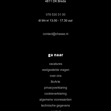
4811 DK Breda
076 530 31 00
di t/m vr 13.00 - 17.30 uur
contact@chasse.nl
ga naar
vacatures
veelgestelde vragen
over ons
BoArte
privacyverklaring
cookieverklaring
algemene voorwaarden
technische gegevens