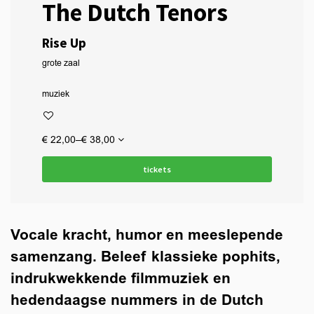
The Dutch Tenors
Rise Up
grote zaal
muziek
€ 22,00–€ 38,00
tickets
Vocale kracht, humor en meeslepende
samenzang. Beleef klassieke pophits,
indrukwekkende filmmuziek en
hedendaagse nummers in de Dutch