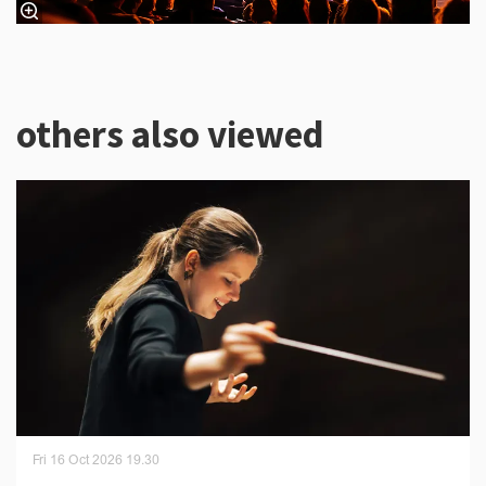
others also viewed
Skip
Fri 16 Oct 2026
19.30