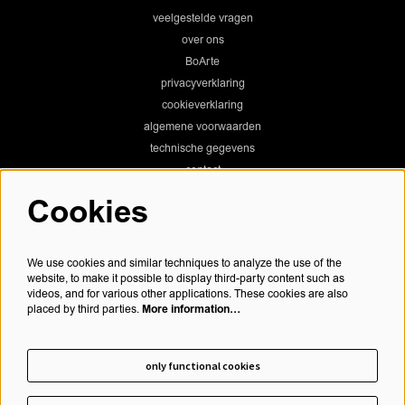
veelgestelde vragen
over ons
BoArte
privacyverklaring
cookieverklaring
algemene voorwaarden
technische gegevens
contact
Cookies
Chassé Theater
We use cookies and similar techniques to analyze the use of the
website, to make it possible to display third-party content such as
videos, and for various other applications. These cookies are also
More information…
placed by third parties.
Chassé Cinema
only functional cookies