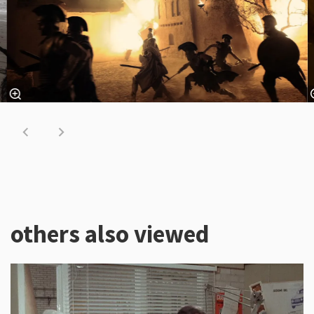
others also viewed
Skip