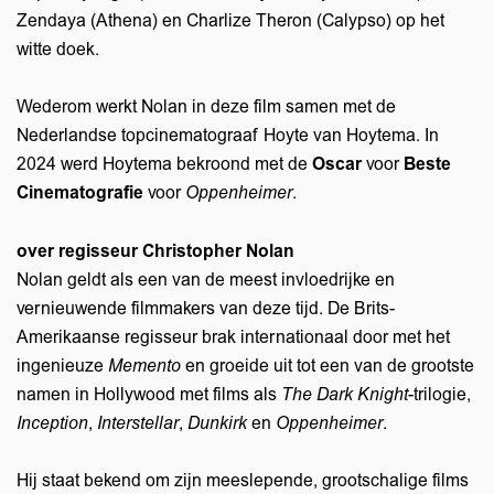
Zendaya (Athena) en Charlize Theron (Calypso) op het
witte doek.
Wederom werkt Nolan in deze film samen met de
Nederlandse topcinematograaf Hoyte van Hoytema. In
2024 werd Hoytema bekroond met de
Oscar
voor
Beste
Cinematografie
voor
Oppenheimer
.
over regisseur Christopher Nolan
Nolan geldt als een van de meest invloedrijke en
vernieuwende filmmakers van deze tijd. De Brits-
Amerikaanse regisseur brak internationaal door met het
ingenieuze
Memento
en groeide uit tot een van de grootste
namen in Hollywood met films als
The Dark Knight
-trilogie,
Inception
,
Interstellar
,
Dunkirk
en
Oppenheimer
.
Hij staat bekend om zijn meeslepende, grootschalige films