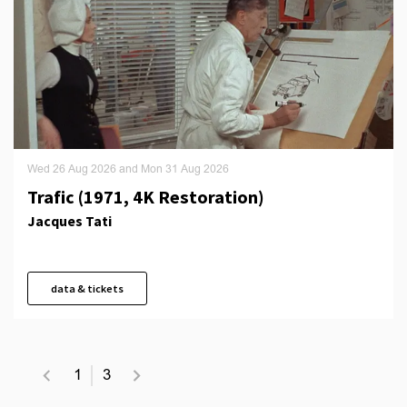
Wed 26 Aug 2026
and
Mon 31 Aug 2026
Trafic (1971, 4K Restoration)
Jacques Tati
data & tickets
1
3