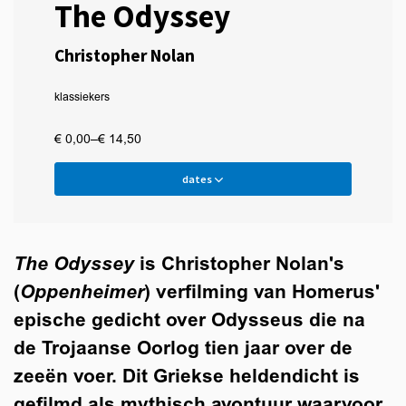
The Odyssey
Christopher Nolan
klassiekers
€ 0,00–€ 14,50
dates
The Odyssey
is Christopher Nolan's
(
Oppenheimer
) verfilming van Homerus'
epische gedicht over Odysseus die na
de Trojaanse Oorlog tien jaar over de
zeeën voer. Dit Griekse heldendicht is
gefilmd als mythisch avontuur waarvoor