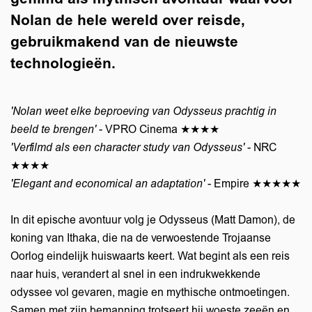
Nolan de hele wereld over reisde,
gebruikmakend van de nieuwste
technologieën.
'Nolan weet elke beproeving van Odysseus prachtig in
beeld te brengen'
- VPRO Cinema ★★★★
'Verfilmd als een character study van Odysseus'
- NRC
★★★★
'Elegant and economical an adaptation'
- Empire ★★★★★
In dit epische avontuur volg je Odysseus (Matt Damon), de
koning van Ithaka, die na de verwoestende Trojaanse
Oorlog eindelijk huiswaarts keert. Wat begint als een reis
naar huis, verandert al snel in een indrukwekkende
odyssee vol gevaren, magie en mythische ontmoetingen.
Samen met zijn bemanning trotseert hij woeste zeeën en