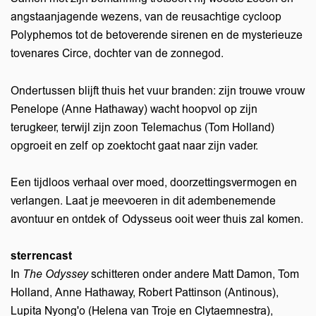
angstaanjagende wezens, van de reusachtige cycloop
Polyphemos tot de betoverende sirenen en de mysterieuze
tovenares Circe, dochter van de zonnegod.
Ondertussen blijft thuis het vuur branden: zijn trouwe vrouw
Penelope (Anne Hathaway) wacht hoopvol op zijn
terugkeer, terwijl zijn zoon Telemachus (Tom Holland)
opgroeit en zelf op zoektocht gaat naar zijn vader.
Een tijdloos verhaal over moed, doorzettingsvermogen en
verlangen. Laat je meevoeren in dit adembenemende
avontuur en ontdek of Odysseus ooit weer thuis zal komen.
sterrencast
In
The Odyssey
schitteren onder andere Matt Damon, Tom
Holland, Anne Hathaway, Robert Pattinson (Antinous),
Lupita Nyong'o (Helena van Troje en Clytaemnestra),