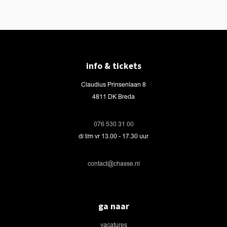
info & tickets
Claudius Prinsenlaan 8
4811 DK Breda
076 530 31 00
di t/m vr 13.00 - 17.30 uur
contact@chasse.nl
ga naar
vacatures