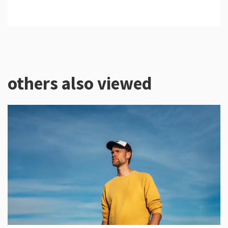
others also viewed
Skip