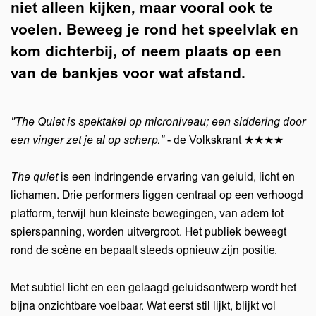
niet alleen kijken, maar vooral ook te
voelen. Beweeg je rond het speelvlak en
kom dichterbij, of neem plaats op een
van de bankjes voor wat afstand.
"The Quiet is spektakel op microniveau; een siddering door
een vinger zet je al op scherp."
- de Volkskrant ★★★★
The quiet
is een indringende ervaring van geluid, licht en
lichamen. Drie performers liggen centraal op een verhoogd
platform, terwijl hun kleinste bewegingen, van adem tot
spierspanning, worden uitvergroot. Het publiek beweegt
rond de scène en bepaalt steeds opnieuw zijn positie.
Met subtiel licht en een gelaagd geluidsontwerp wordt het
bijna onzichtbare voelbaar. Wat eerst stil lijkt, blijkt vol