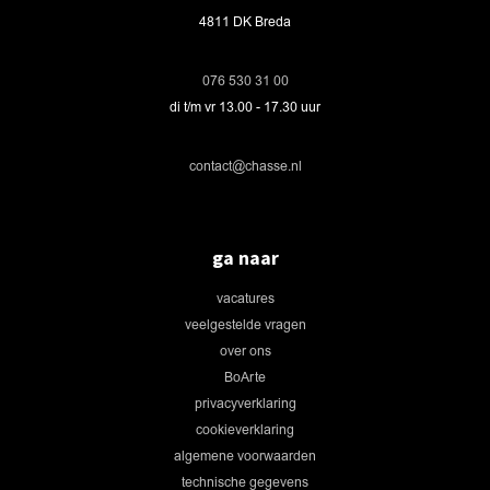
4811 DK Breda
076 530 31 00
di t/m vr 13.00 - 17.30 uur
contact@chasse.nl
ga naar
vacatures
veelgestelde vragen
over ons
BoArte
privacyverklaring
cookieverklaring
algemene voorwaarden
technische gegevens