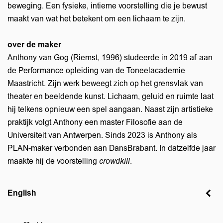
beweging. Een fysieke, intieme voorstelling die je bewust
maakt van wat het betekent om een lichaam te zijn.
over de maker
Anthony van Gog (Riemst, 1996) studeerde in 2019 af aan
de Performance opleiding van de Toneelacademie
Maastricht. Zijn werk beweegt zich op het grensvlak van
theater en beeldende kunst. Lichaam, geluid en ruimte laat
hij telkens opnieuw een spel aangaan. Naast zijn artistieke
praktijk volgt Anthony een master Filosofie aan de
Universiteit van Antwerpen. Sinds 2023 is Anthony als
PLAN-maker verbonden aan DansBrabant. In datzelfde jaar
maakte hij de voorstelling
crowdkill
.
Zoom
in
English