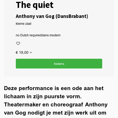
The quiet
Anthony van Gog (DansBrabant)
kleine zaal
no Dutch required
dans modern
€ 19,00
tickets
Deze performance is een ode aan het
lichaam in zijn puurste vorm.
Theatermaker en choreograaf Anthony
van Gog nodigt je met zijn werk uit om