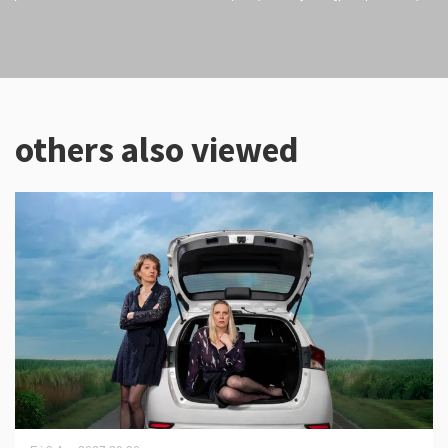
others also viewed
Skip