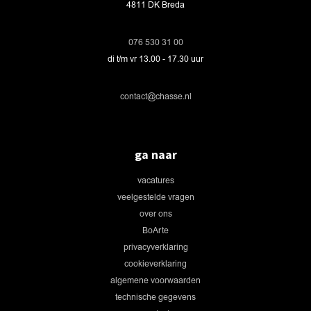
4811 DK Breda
076 530 31 00
di t/m vr 13.00 - 17.30 uur
contact@chasse.nl
ga naar
vacatures
veelgestelde vragen
over ons
BoArte
privacyverklaring
cookieverklaring
algemene voorwaarden
technische gegevens