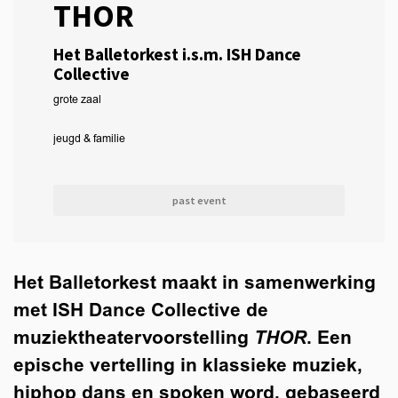
THOR
Het Balletorkest i.s.m. ISH Dance
Collective
grote zaal
jeugd & familie
past event
Het Balletorkest maakt in samenwerking
met ISH Dance Collective de
muziektheatervoorstelling
THOR
. Een
epische vertelling in klassieke muziek,
hiphop dans en spoken word, gebaseerd