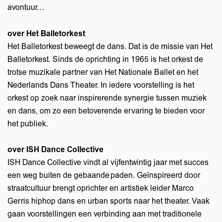
avontuur…
over Het Balletorkest
Het Balletorkest beweegt de dans. Dat is de missie van Het
Balletorkest. Sinds de oprichting in 1965 is het orkest de
trotse muzikale partner van Het Nationale Ballet en het
Nederlands Dans Theater. In iedere voorstelling is het
orkest op zoek naar inspirerende synergie tussen muziek
en dans, om zo een betoverende ervaring te bieden voor
het publiek.
over ISH Dance Collective
ISH Dance Collective vindt al vijfentwintig jaar met succes
een weg buiten de gebaande paden. Geïnspireerd door
Zoom
straatcultuur brengt oprichter en artistiek leider Marco
in
Gerris hiphop dans en urban sports naar het theater. Vaak
gaan voorstellingen een verbinding aan met traditionele