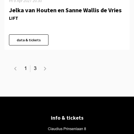
Fri 9 Apr 2027
20.30
Jelka van Houten en Sanne Wallis de Vries
LIFT
data & tickets
1
3
info & tickets
Claudius Prinsenlaan 8