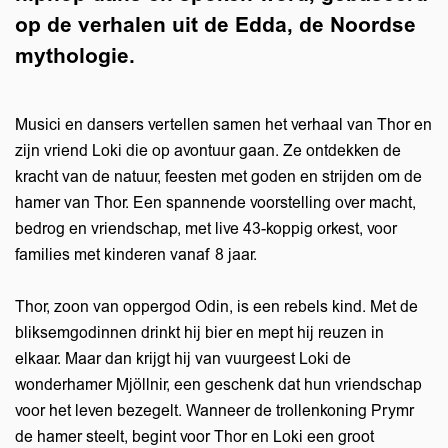
op de verhalen uit de Edda, de Noordse
mythologie.
Musici en dansers vertellen samen het verhaal van Thor en
zijn vriend Loki die op avontuur gaan. Ze ontdekken de
kracht van de natuur, feesten met goden en strijden om de
hamer van Thor. Een spannende voorstelling over macht,
bedrog en vriendschap, met live 43-koppig orkest, voor
families met kinderen vanaf 8 jaar.
Thor, zoon van oppergod Odin, is een rebels kind. Met de
bliksemgodinnen drinkt hij bier en mept hij reuzen in
elkaar. Maar dan krijgt hij van vuurgeest Loki de
wonderhamer Mjöllnir, een geschenk dat hun vriendschap
voor het leven bezegelt. Wanneer de trollenkoning Prymr
de hamer steelt, begint voor Thor en Loki een groot