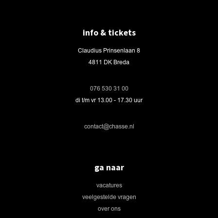
info & tickets
Claudius Prinsenlaan 8
4811 DK Breda
076 530 31 00
di t/m vr 13.00 - 17.30 uur
contact@chasse.nl
ga naar
vacatures
veelgestelde vragen
over ons