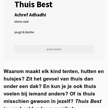
Thuis Best
Achref Adhadhi
kleine zaal
jeugd & familie
Zoom
in
past event
Waarom maakt elk kind tenten, hutten en
huisjes? Zit het gevoel van thuis dan
onder een dak? En kun je je ook thuis
voelen bij iemand anders? Of is thuis
misschien gewoon in jezelf?
Thuis Best