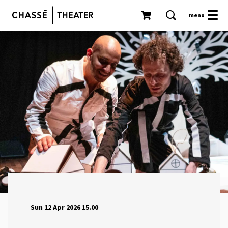
menu
Sun 12 Apr 2026
15.00