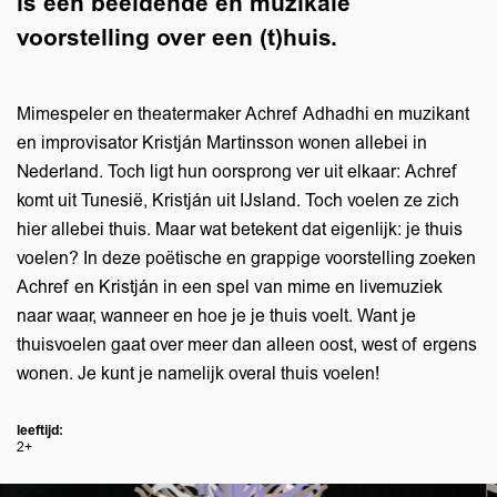
is een beeldende en muzikale
voorstelling over een (t)huis.
Mimespeler en theatermaker Achref Adhadhi en muzikant
en improvisator Kristján Martinsson wonen allebei in
Nederland. Toch ligt hun oorsprong ver uit elkaar: Achref
komt uit Tunesië, Kristján uit IJsland. Toch voelen ze zich
hier allebei thuis. Maar wat betekent dat eigenlijk: je thuis
voelen? In deze poëtische en grappige voorstelling zoeken
Achref en Kristján in een spel van mime en livemuziek
naar waar, wanneer en hoe je je thuis voelt. Want je
thuisvoelen gaat over meer dan alleen oost, west of ergens
wonen. Je kunt je namelijk overal thuis voelen!
leeftijd:
2+
Skip