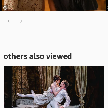
others also viewed
Skip