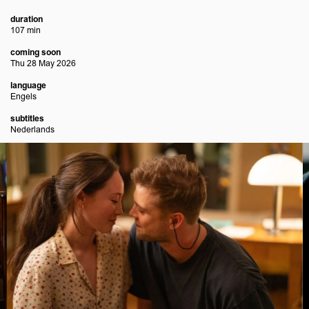
duration
107 min
coming soon
Thu 28 May 2026
language
Engels
subtitles
Nederlands
Skip