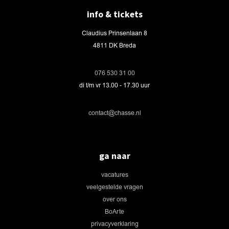
info & tickets
Claudius Prinsenlaan 8
4811 DK Breda
076 530 31 00
di t/m vr 13.00 - 17.30 uur
contact@chasse.nl
ga naar
vacatures
veelgestelde vragen
over ons
BoArte
privacyverklaring