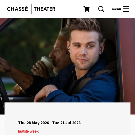
menu
Thu 28 May 2026
-
Tue 21 Jul 2026
laatste week