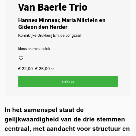
Van Baerle Trio
Hannes Minnaar, Maria Milstein en
Gideon den Herder
Koninklijke Drukkerij Em. de Jongzaal
klassiekers
klassiek
€ 22,00–€ 26,00
tickets
In het samenspel staat de
gelijkwaardigheid van de drie stemmen
centraal, met aandacht voor structuur en