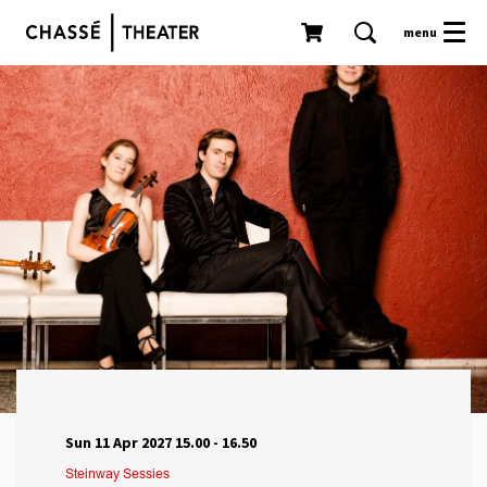
menu
Sun 11 Apr 2027
15.00 - 16.50
Steinway Sessies