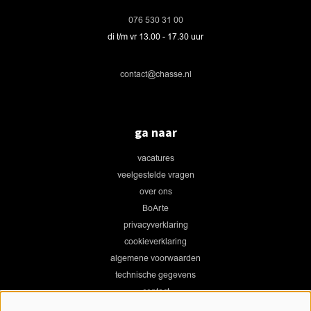
076 530 31 00
di t/m vr 13.00 - 17.30 uur
contact@chasse.nl
ga naar
vacatures
veelgestelde vragen
over ons
BoArte
privacyverklaring
cookieverklaring
algemene voorwaarden
technische gegevens
contact