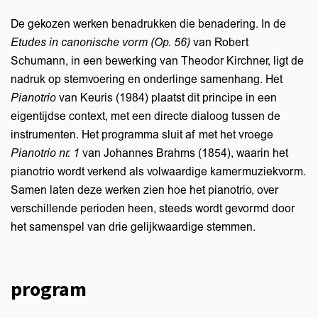
De gekozen werken benadrukken die benadering. In de
Etudes in canonische vorm (O
p. 56)
van Robert
Schumann, in een bewerking van Theodor Kirchner, ligt de
nadruk op stemvoering en onderlinge samenhang. Het
Pianotrio
van Keuris (1984) plaatst dit principe in een
eigentijdse context, met een directe dialoog tussen de
instrumenten. Het programma sluit af met het vroege
Pianotrio nr. 1
van Johannes Brahms (1854), waarin het
pianotrio wordt verkend als volwaardige kamermuziekvorm.
Samen laten deze werken zien hoe het pianotrio, over
verschillende perioden heen, steeds wordt gevormd door
het samenspel van drie gelijkwaardige stemmen.
program