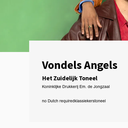
Vondels Angels
Het Zuidelijk Toneel
Koninklijke Drukkerij Em. de Jongzaal
no Dutch required
klassiekers
toneel