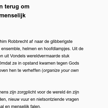
en terug om
menselijk
m Robbrecht af naar de glibberigste
ge ensemble, helmen en hoofdlampjes. Uit de
en uit Vondels wereldvermaarde stuk
 Omdat ze in opstand kwamen tegen Gods
ven hen te verheffen (
organize your own
mens zijn zorgplicht voor de wereld én zijn
n, nieuw vuur en nietsontziende vragen
l en menselijk falen.