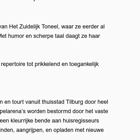
an Het Zuidelijk Toneel, waar ze eerder al
 Met humor en scherpe taal daagt ze haar
pertoire tot prikkelend en toegankelijk
n en tourt vanuit thuisstad Tilburg door heel
spelarena’s worden bestormd door het vaste
en kleurrijke bende aan huisregisseurs
winden, aangrijpen, en opladen met nieuwe