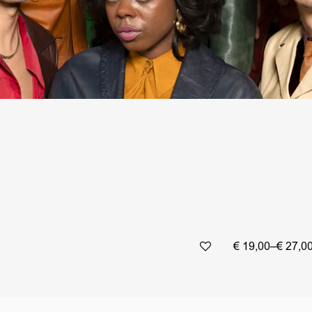
€ 19,00–€ 27,0