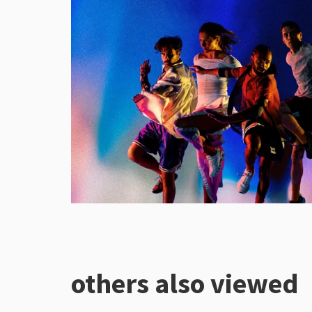
others also viewed
Skip