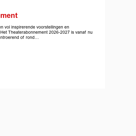
ement
en vol inspirerende voorstellingen en
 Het Theaterabonnement 2026-2027 is vanaf nu
 ontroerend of rond…