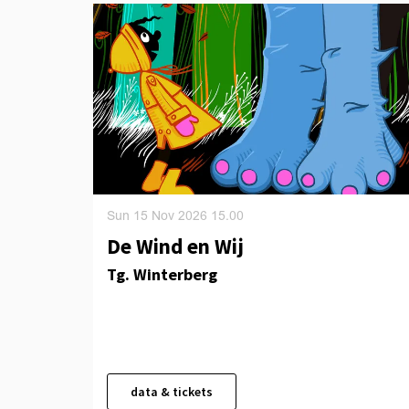
Sun 15 Nov 2026
15.00
De Wind en Wij
Tg. Winterberg
data & tickets