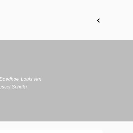
a Boedhoe, Louis van
ssel Schrik /