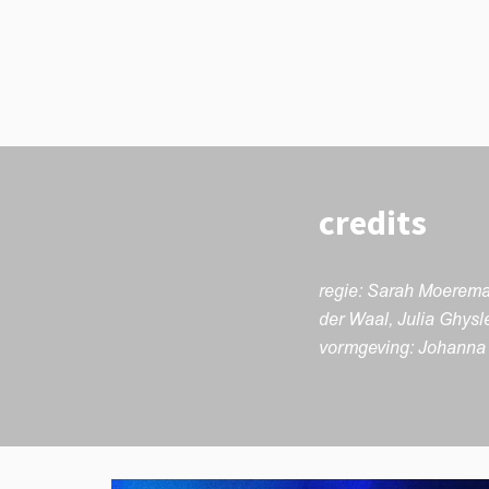
credits
regie: Sarah Moereman
der Waal, Julia Ghysl
vormgeving: Johanna Tr