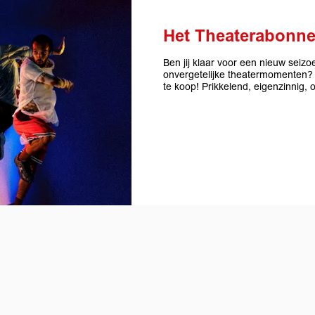
Het Theaterabonn
Ben jij klaar voor een nieuw seizo
onvergetelijke theatermomenten?
te koop! Prikkelend, eigenzinnig,