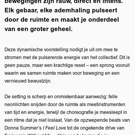
bewegingen zijn rauw, direct en intens.
Elk gebaar, elke ademhaling pulseert
door de ruimte en maakt je onderdeel
van een groter geheel.
Deze dynamische voorstelling nodigt je uit om mee te
stromen met de pulserende energie van het collectief. Dit is
geen pauze, maar een krachtige reset – een sprong vooruit
waarin we samen ruimte maken voor beweging en een
vernieuwd bewustzijn.
De setting is scherp en onmiskenbaar aanwezig: felle
neonlichten snijden door de ruimte als meetinstrumenten
van tijd en energie, terwijl de choreografie je meesleept in
een ritme dat je niet loslaat. Van de opzwepende beats van
Donna Summer’s
I Feel Love
tot de ongekende drive van