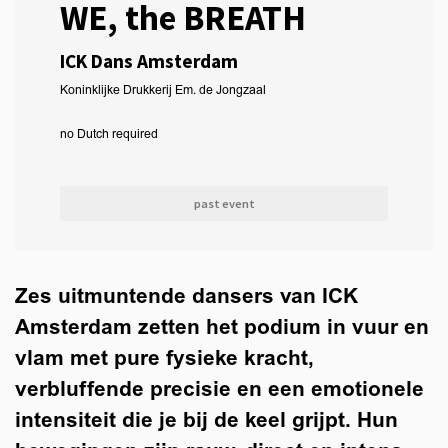
WE, the BREATH
ICK Dans Amsterdam
Koninklijke Drukkerij Em. de Jongzaal
no Dutch required
past event
Zes uitmuntende dansers van ICK
Amsterdam zetten het podium in vuur en
vlam met pure fysieke kracht,
verbluffende precisie en een emotionele
intensiteit die je bij de keel grijpt. Hun