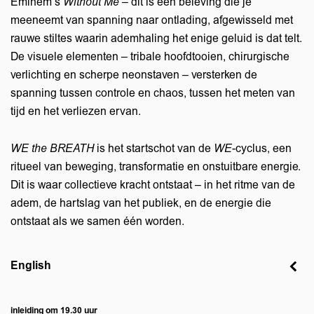
Eminem’s
Without Me
– dit is een beleving die je
meeneemt van spanning naar ontlading, afgewisseld met
rauwe stiltes waarin ademhaling het enige geluid is dat telt.
De visuele elementen – tribale hoofdtooien, chirurgische
verlichting en scherpe neonstaven – versterken de
spanning tussen controle en chaos, tussen het meten van
tijd en het verliezen ervan.
WE the BREATH
is het startschot van de
WE
-cyclus, een
ritueel van beweging, transformatie en onstuitbare energie.
Dit is waar collectieve kracht ontstaat – in het ritme van de
adem, de hartslag van het publiek, en de energie die
ontstaat als we samen één worden.
English
inleiding om 19.30 uur