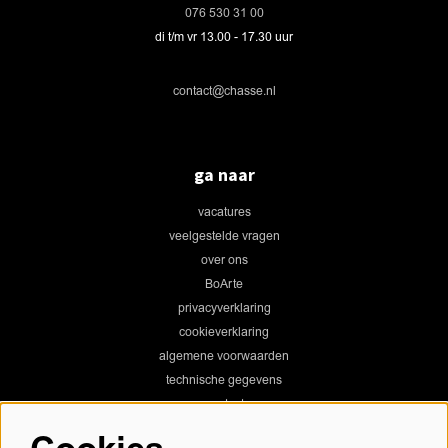
076 530 31 00
di t/m vr 13.00 - 17.30 uur
contact@chasse.nl
ga naar
vacatures
veelgestelde vragen
over ons
BoArte
privacyverklaring
cookieverklaring
algemene voorwaarden
technische gegevens
contact