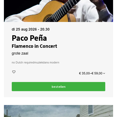
di 25 aug 2026
- 20.30
Paco Peña
Flamenco in Concert
grote zaal
no Dutch required
muziek
dans modern
€ 35,00–€ 59,00
bestellen