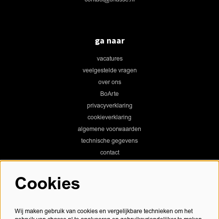
ga naar
vacatures
veelgestelde vragen
over ons
BoArte
privacyverklaring
cookieverklaring
algemene voorwaarden
technische gegevens
contact
Cookies
Chassé Theater
Wij maken gebruik van cookies en vergelijkbare technieken om het