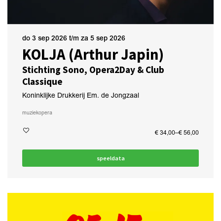
do 3 sep 2026
t/m
za 5 sep 2026
KOLJA (Arthur Japin)
Stichting Sono, Opera2Day & Club
Classique
Koninklijke Drukkerij Em. de Jongzaal
muziek
opera
€ 34,00–€ 56,00
speeldata