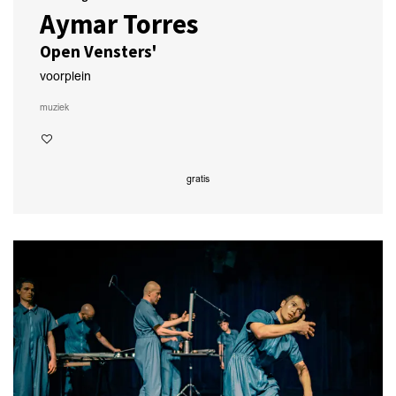
Aymar Torres
Open Vensters'
voorplein
muziek
gratis