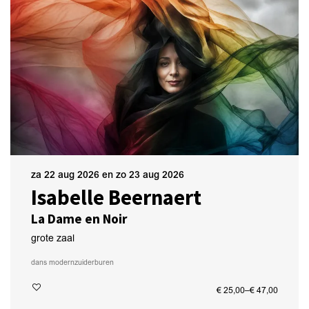
za 22 aug 2026
en
zo 23 aug 2026
Isabelle Beernaert
La Dame en Noir
grote zaal
dans modern
zuiderburen
€ 25,00–€ 47,00