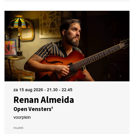
za 15 aug 2026
- 21.30 - 22.45
Renan Almeida
Open Vensters'
voorplein
muziek