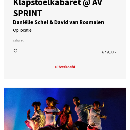
Klapstoelkabaret @ AV
SPRINT
Daniëlle Schel & David van Rosmalen
Op locatie
cabaret
€ 19,00
uitverkocht