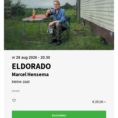
vr 28 aug 2026
- 20.30
ELDORADO
Marcel Hensema
kleine zaal
toneel
€ 25,00
bestellen