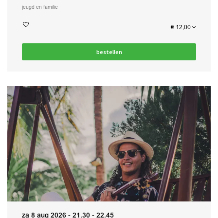
jeugd en familie
€ 12,00
bestellen
za 8 aug 2026
- 21.30 - 22.45