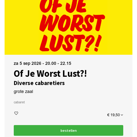
za 5 sep 2026
- 20.00 - 22.15
Of Je Worst Lust?!
Diverse cabaretiers
grote zaal
cabaret
€ 19,50
bestellen