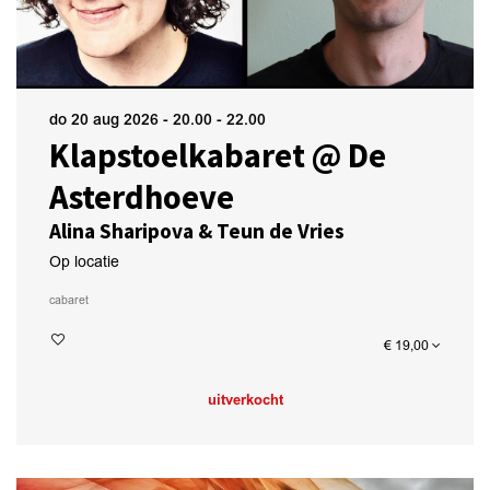
do 20 aug 2026
- 20.00 - 22.00
Klapstoelkabaret @ De
Asterdhoeve
Alina Sharipova & Teun de Vries
Op locatie
cabaret
€ 19,00
uitverkocht