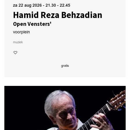
za 22 aug 2026
- 21.30 - 22.45
Hamid Reza Behzadian
Open Vensters'
voorplein
muziek
gratis