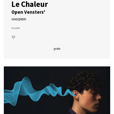
Le Chaleur
Open Vensters'
voorplein
muziek
gratis