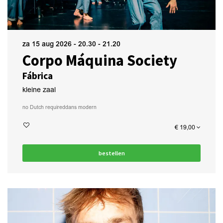
za 15 aug 2026
- 20.30 - 21.20
Corpo Máquina Society
Fábrica
kleine zaal
no Dutch required
dans modern
€ 19,00
bestellen