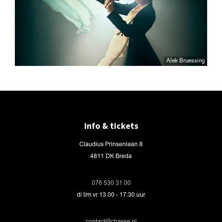
Alek Bruessing
info & tickets
Claudius Prinsenlaan 8
4811 DK Breda
076 530 31 00
di t/m vr 13.00 - 17.30 uur
contact@chasse.nl