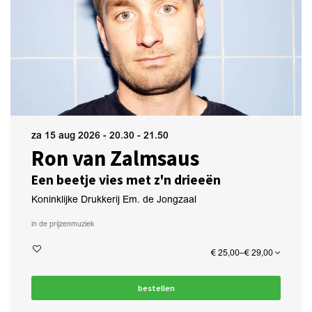
za 15 aug 2026
- 20.30 - 21.50
Ron van Zalmsaus
Een beetje vies met z'n drieeën
Koninklijke Drukkerij Em. de Jongzaal
in de prijzen
muziek
€ 25,00–€ 29,00
bestellen