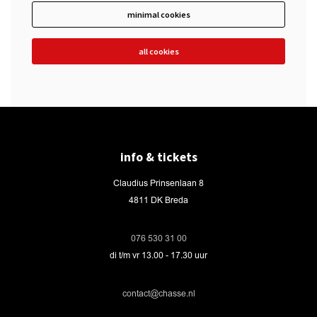
minimal cookies
all cookies
info & tickets
Claudius Prinsenlaan 8
4811 DK Breda
076 530 31 00
di t/m vr 13.00 - 17.30 uur
contact@chasse.nl