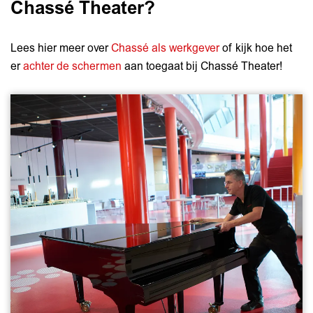
Chassé Theater?
Lees hier meer over
Chassé als werkgever
of kijk hoe het
er
achter de schermen
aan toegaat bij Chassé Theater!