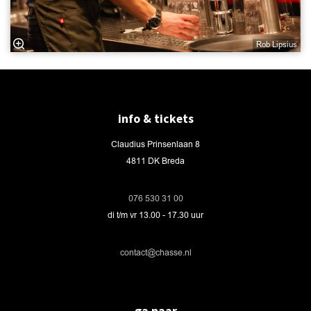
Rob Lipsius
info & tickets
Claudius Prinsenlaan 8
4811 DK Breda
076 530 31 00
di t/m vr 13.00 - 17.30 uur
contact@chasse.nl
ga naar