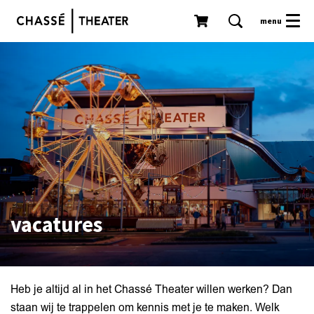
menu
vacatures
Heb je altijd al in het Chassé Theater willen werken? Dan
staan wij te trappelen om kennis met je te maken. Welk