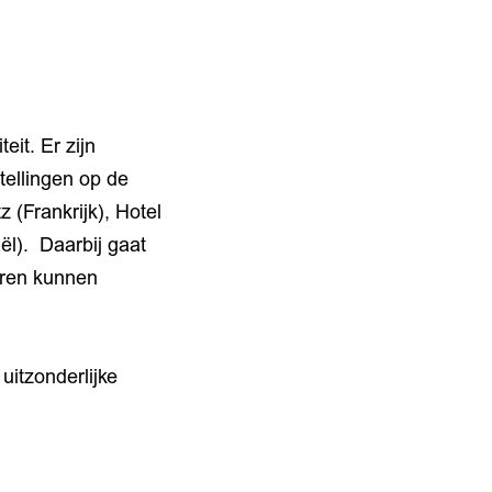
it. Er zijn
stellingen op de
 (Frankrijk), Hotel
ël). Daarbij gaat
eren kunnen
uitzonderlijke