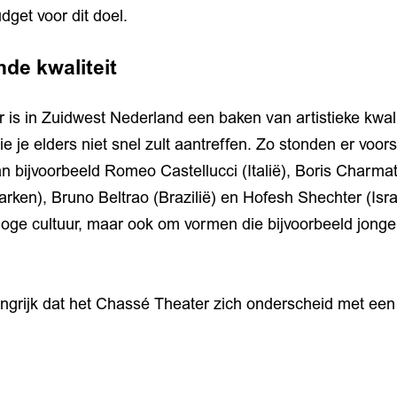
dget voor dit doel.
de kwaliteit
is in Zuidwest Nederland een baken van artistieke kwalite
ie je elders niet snel zult aantreffen. Zo stonden er voor
 bijvoorbeeld Romeo Castellucci (Italië), Boris Charmatz
en), Bruno Beltrao (Brazilië) en Hofesh Shechter (Isra
 hoge cultuur, maar ook om vormen die bijvoorbeeld jong
langrijk dat het Chassé Theater zich onderscheid met een 