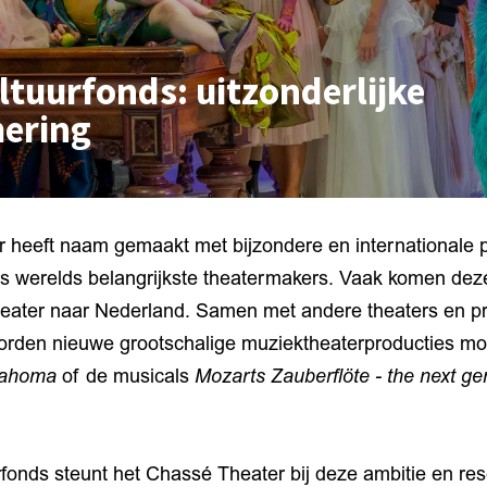
ltuurfonds: uitzonderlijke
ering
 heeft naam gemaakt met bijzondere en internationale
’s werelds belangrijkste theatermakers. Vaak komen deze
eater naar Nederland. Samen met andere theaters en p
orden nieuwe grootschalige muziektheaterproducties mo
lahoma
of de musicals
Mozarts Zauberflöte - the next ge
fonds steunt het Chassé Theater bij deze ambitie en re