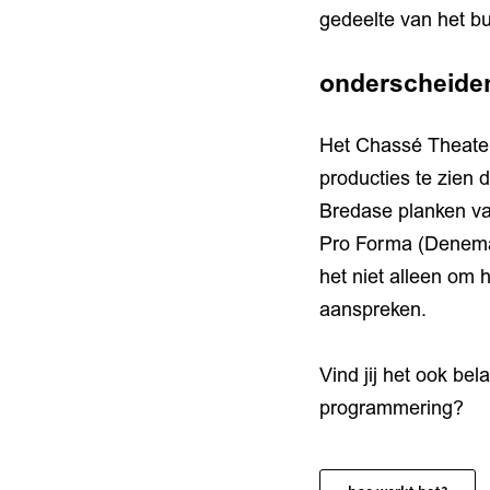
gedeelte van het bu
onderscheiden
Het Chassé Theater 
producties te zien d
Bredase planken van
Pro Forma (Denemark
het niet alleen om
aanspreken.
Vind jij het ook be
programmering?