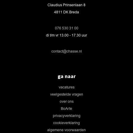
Claudius Prinsenlaan 8
4811 DK Breda
076 530 31 00
di t/m vr 13.00 - 17.30 uur
contact@chasse.nl
ga naar
vacatures
veelgestelde vragen
over ons
BoArte
privacyverklaring
cookieverklaring
algemene voorwaarden