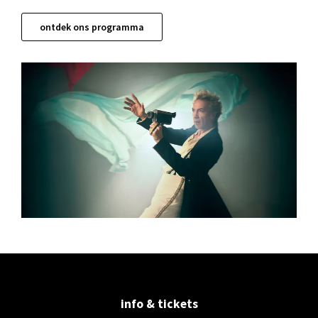
ontdek ons programma
info & tickets